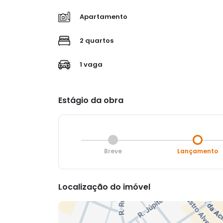
Apartamento
2 quartos
1 vaga
Estágio da obra
Breve
Lançamento
Localização do imóvel