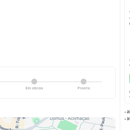
Em obras
Pronto
• 
• 