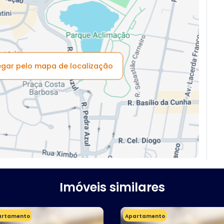
vegar pelo mapa de localização
Imóveis similares
artamento
Apartamento