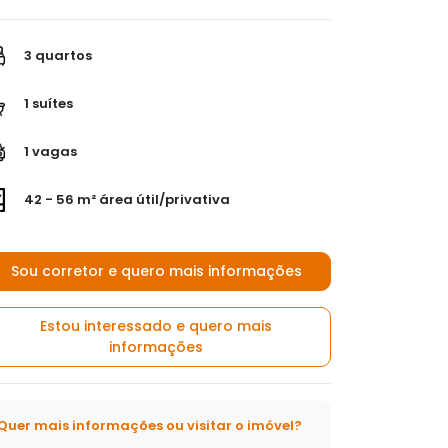
3 quartos
1 suítes
1 vagas
42 - 56 m² área útil/privativa
Sou corretor e quero mais informações
Estou interessado e quero mais
informações
Quer mais informações ou visitar o imóvel?