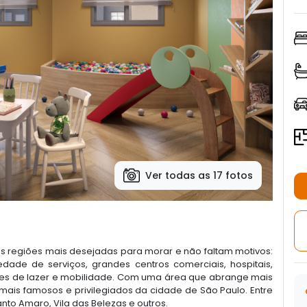
Ver todas as 17 fotos
s regiões mais desejadas para morar e não faltam motivos:
dade de serviços, grandes centros comerciais, hospitais,
ões de lazer e mobilidade. Com uma área que abrange mais
 mais famosos e privilegiados da cidade de São Paulo. Entre
nto Amaro, Vila das Belezas e outros.