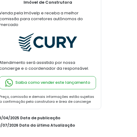
Imóvel de Construtora
Venda pela Imóvelp e receba a melhor
comissão para corretores autônomos do
mercado
Atendimento será assistido por nossa
concierge e o coordenador da responsável.
Saiba como vender este lançamento
Preço, comissão e demais informações estão sujeitas
a confirmação pela construtora e área de concierge
23/04/2025 Data de publicação
31/07/2026 Data da última Atualização