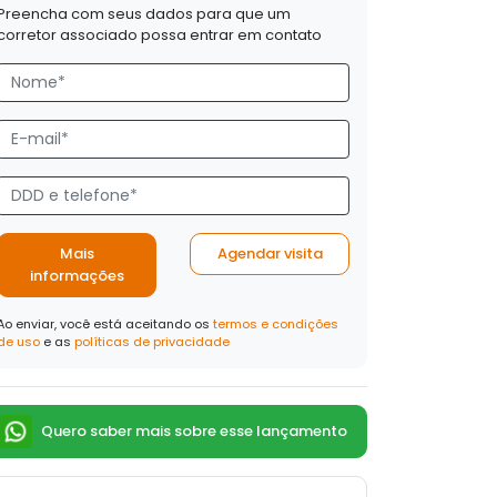
Preencha com seus dados para que um
corretor associado possa entrar em contato
Mais
Agendar visita
informações
Ao enviar, você está aceitando os
termos e condições
de uso
e as
políticas de privacidade
Quero saber mais sobre esse lançamento