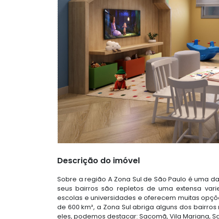
Descrição do imóvel
Sobre a região A Zona Sul de São Paulo é uma da
seus bairros são repletos de uma extensa varie
escolas e universidades e oferecem muitas opç
de 600 km², a Zona Sul abriga alguns dos bairros
eles, podemos destacar: Sacomã, Vila Mariana, Sa