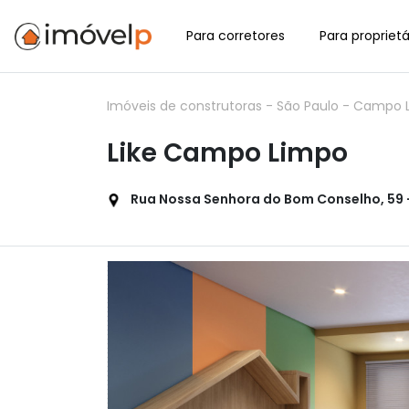
Para corretores
Para proprietá
Imóveis de construtoras
-
São Paulo
-
Campo 
Like Campo Limpo
Rua Nossa Senhora do Bom Conselho, 59 -