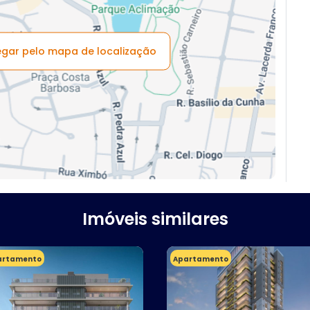
vegar pelo mapa de localização
Imóveis similares
artamento
Apartamento