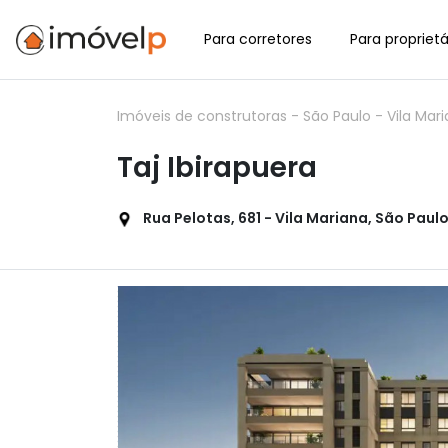
Para corretores
Para proprietá
Imóveis de construtoras
-
São Paulo
-
Vila Mar
Taj Ibirapuera
Rua Pelotas, 681 - Vila Mariana, São Paulo