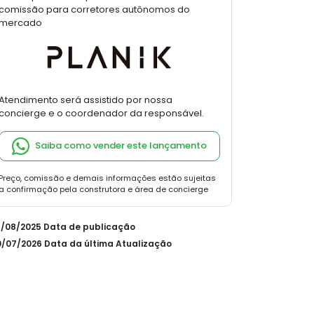
comissão para corretores autônomos do
mercado
Atendimento será assistido por nossa
concierge e o coordenador da responsável.
Saiba como vender este lançamento
Preço, comissão e demais informações estão sujeitas
a confirmação pela construtora e área de concierge
21/08/2025 Data de publicação
10/07/2026 Data da última Atualização