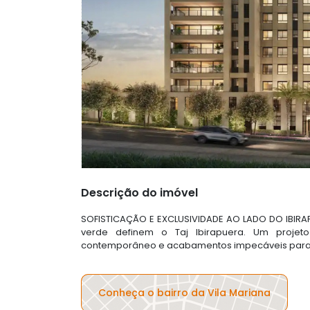
Descrição do imóvel
SOFISTICAÇÃO E EXCLUSIVIDADE AO LADO DO IBIRAPU
verde definem o Taj Ibirapuera. Um projeto
contemporâneo e acabamentos impecáveis para c
Conheça o bairro da Vila Mariana