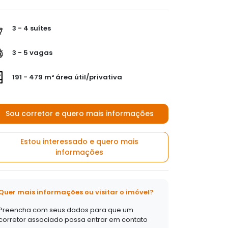
3 - 4 suítes
3 - 5 vagas
191 - 479 m² área útil/privativa
Sou corretor e quero mais informações
Estou interessado e quero mais
informações
Quer mais informações ou visitar o imóvel?
Preencha com seus dados para que um
corretor associado possa entrar em contato