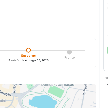
Em obras
Pronto
Previsão de entrega 08/2026
• 
• 