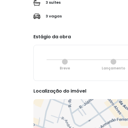
3 suítes
3 vagas
Estágio da obra
Breve
Lançamento
Localização do imóvel