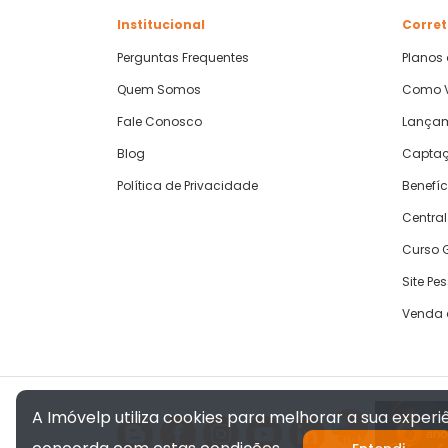
Institucional
Corret
Perguntas Frequentes
Planos
Quem Somos
Como V
Fale Conosco
Lança
Blog
Captaç
Política de Privacidade
Benefíc
Central
Curso G
Site Pe
Venda 
A Imóvelp utiliza cookies para melhorar a sua exper