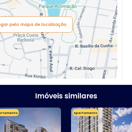
vegar pelo mapa de localização
Imóveis similares
artamento
Apartamento