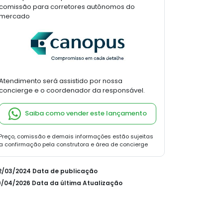
comissão para corretores autônomos do
mercado
Atendimento será assistido por nossa
concierge e o coordenador da responsável.
Saiba como vender este lançamento
Preço, comissão e demais informações estão sujeitas
a confirmação pela construtora e área de concierge
22/03/2024 Data de publicação
19/04/2026 Data da última Atualização