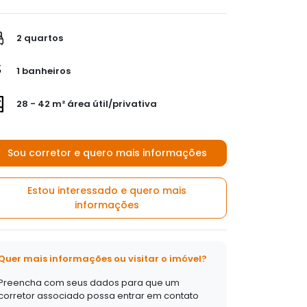
2 quartos
1 banheiros
28 - 42 m² área útil/privativa
Sou corretor e quero mais informações
Estou interessado e quero mais
informações
Quer mais informações ou visitar o imóvel?
Preencha com seus dados para que um
corretor associado possa entrar em contato