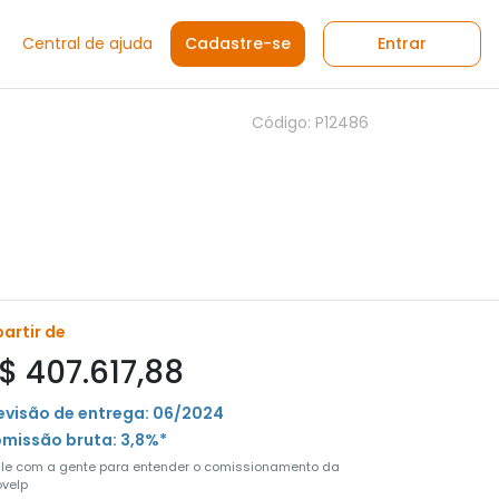
Central de ajuda
Cadastre-se
Entrar
Código: P12486
partir de
$ 407.617,88
evisão de entrega: 06/2024
missão bruta: 3,8%*
ale com a gente para entender o comissionamento da
velp