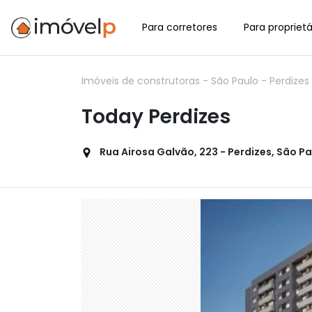
Para corretores
Para proprietá
Imóveis de construtoras
-
São Paulo
-
Perdizes
Today Perdizes
Rua Airosa Galvão, 223 - Perdizes, São Pa