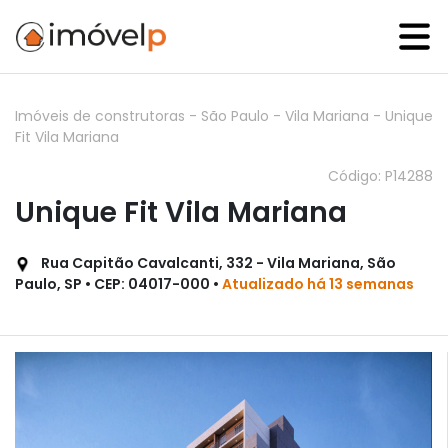
Imóveis de construtoras
-
São Paulo
-
Vila Mariana
-
Unique
Fit Vila Mariana
Código: P14288
Unique Fit Vila Mariana
Rua Capitão Cavalcanti, 332 - Vila Mariana, São
Paulo, SP • CEP: 04017-000 •
Atualizado há 13 semanas