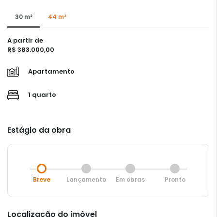
30 m²
44 m²
A partir de
R$ 383.000,00
Apartamento
1 quarto
Estágio da obra
Breve
Lançamento
Em obras
Pronto
Localização do imóvel