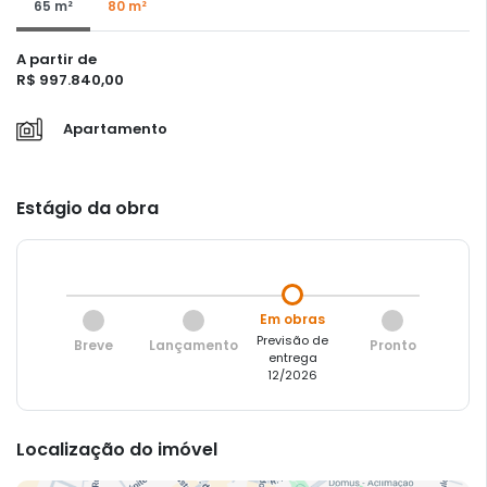
65 m²
80 m²
A partir de
R$ 997.840,00
Apartamento
Estágio da obra
Em obras
Previsão de
Breve
Lançamento
Pronto
entrega
12/2026
Localização do imóvel