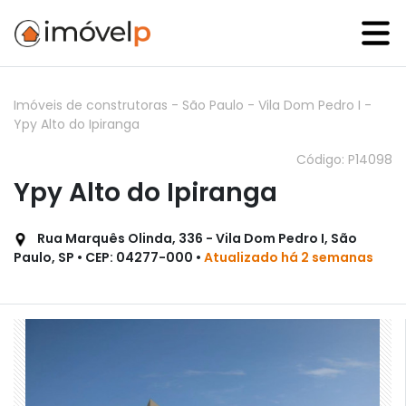
Imóveis de construtoras
-
São Paulo
-
Vila Dom Pedro I
-
Ypy Alto do Ipiranga
Código: P14098
Ypy Alto do Ipiranga
Rua Marquês Olinda, 336 - Vila Dom Pedro I, São
Paulo, SP • CEP: 04277-000 •
Atualizado há 2 semanas