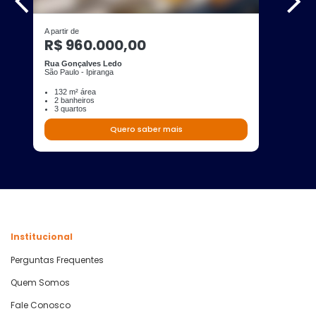
A partir de
R$ 960.000,00
Rua Gonçalves Ledo
São Paulo - Ipiranga
132 m² área
2 banheiros
3 quartos
Quero saber mais
Institucional
Perguntas Frequentes
Quem Somos
Fale Conosco