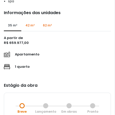
spa
Informações das unidades
35 m²
42 m²
62 m²
A partir de
R$ 659.977,00
Apartamento
1 quarto
Estágio da obra
Breve
Lançamento
Em obras
Pronto