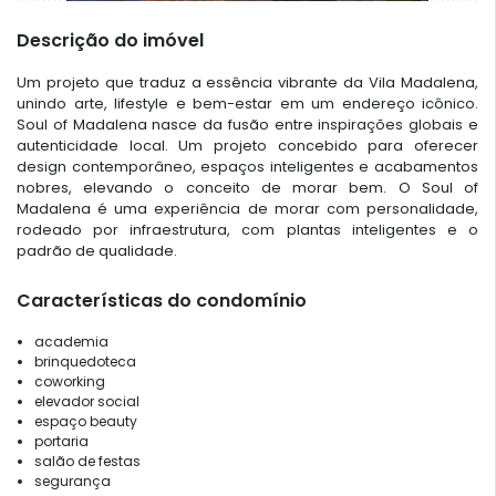
Descrição do imóvel
Um projeto que traduz a essência vibrante da Vila Madalena,
unindo arte, lifestyle e bem-estar em um endereço icônico.
Soul of Madalena nasce da fusão entre inspirações globais e
autenticidade local. Um projeto concebido para oferecer
design contemporâneo, espaços inteligentes e acabamentos
nobres, elevando o conceito de morar bem. O Soul of
Madalena é uma experiência de morar com personalidade,
rodeado por infraestrutura, com plantas inteligentes e o
padrão de qualidade.
Características do condomínio
academia
brinquedoteca
coworking
elevador social
espaço beauty
portaria
salão de festas
segurança