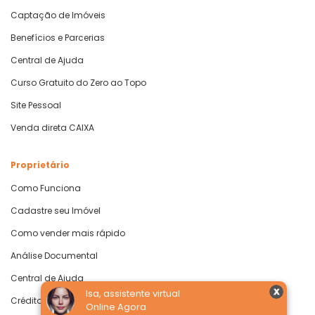
Captação de Imóveis
Benefícios e Parcerias
Central de Ajuda
Curso Gratuito do Zero ao Topo
Site Pessoal
Venda direta CAIXA
Proprietário
Como Funciona
Cadastre seu Imóvel
Como vender mais rápido
Análise Documental
Central de Ajuda
Isa, assistente virtual
Crédito com Garantia de Imóvel
Online Agora