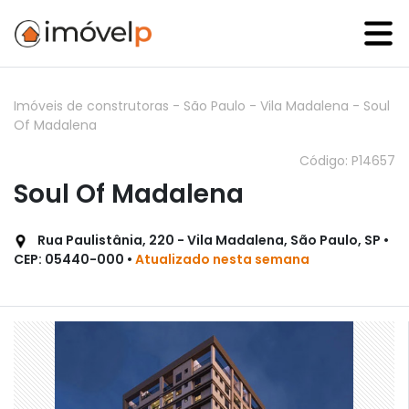
Imóveis de construtoras
-
São Paulo
-
Vila Madalena
-
Soul
Of Madalena
Código: P14657
Soul Of Madalena
Rua Paulistânia, 220 - Vila Madalena, São Paulo, SP •
CEP: 05440-000 •
Atualizado nesta semana