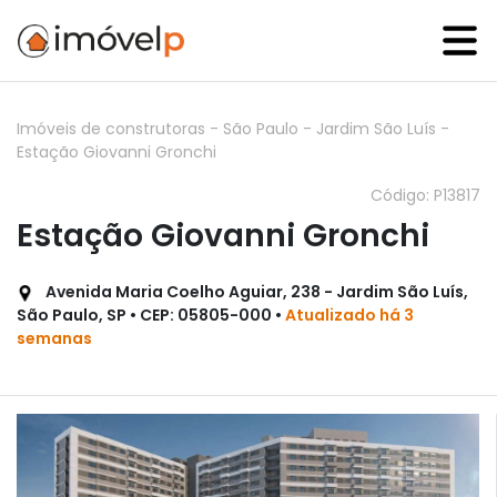
Imóveis de construtoras
-
São Paulo
-
Jardim São Luís
-
Estação Giovanni Gronchi
Código: P13817
Estação Giovanni Gronchi
Avenida Maria Coelho Aguiar, 238 - Jardim São Luís,
São Paulo, SP • CEP: 05805-000 •
Atualizado há 3
semanas