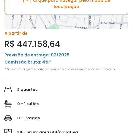
[ + ] Clique para navegar pelo mapa de
localização
A partir de
R$ 447.158,64
Previsão de entrega: 02/2025
Comissão bruta: 4%*
* fale com a gente para entender o comissionamento da Imóvelp
2 quartos
0 - 1 suítes
0 - 1 vagas
38 - 50 m² área útil/privativa