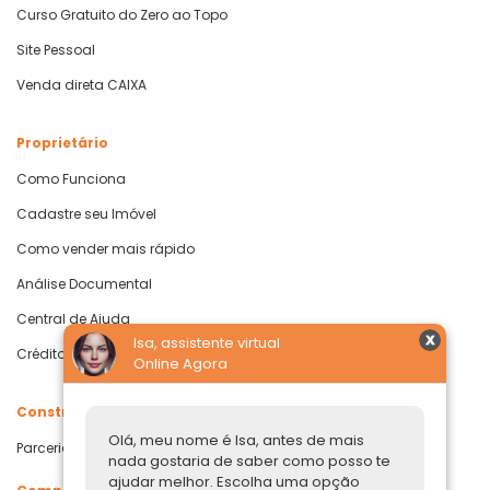
Curso Gratuito do Zero ao Topo
Site Pessoal
Venda direta CAIXA
Proprietário
Como Funciona
Cadastre seu Imóvel
Como vender mais rápido
Análise Documental
Central de Ajuda
Isa, assistente virtual
Crédito com Garantia de Imóvel
Online Agora
Construtoras
Olá, meu nome é Isa, antes de mais
Parcerias Imobiliárias
nada gostaria de saber como posso te
ajudar melhor. Escolha uma opção