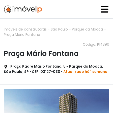
Imóveis de construtoras
-
São Paulo
-
Parque da Mooca
-
Praça Mário Fontana
Código: P14390
Praça Mário Fontana
Praça Padre Mário Fontana, 5 - Parque da Mooca,
São Paulo, SP • CEP: 03127-030 •
Atualizado há 1 semana