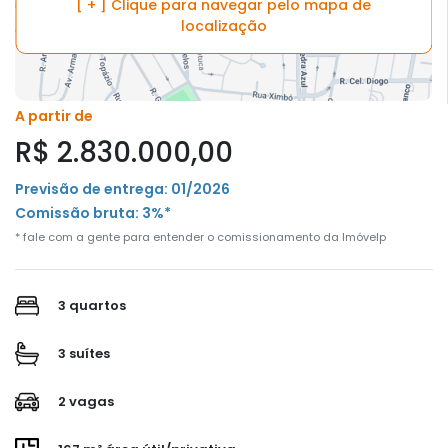
[ + ] Clique para navegar pelo mapa de
localização
A partir de
R$ 2.830.000,00
Previsão de entrega: 01/2026
Comissão bruta: 3%*
* fale com a gente para entender o comissionamento da Imóvelp
3 quartos
3 suítes
2 vagas