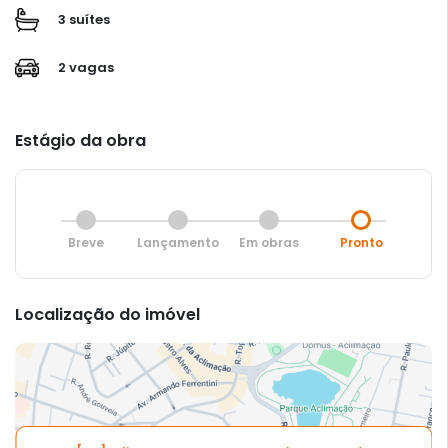
3 suítes
2 vagas
Estágio da obra
Breve
Lançamento
Em obras
Pronto
Localização do imóvel