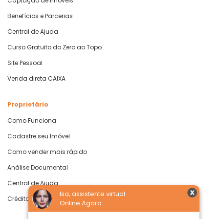
Captação de Imóveis
Benefícios e Parcerias
Central de Ajuda
Curso Gratuito do Zero ao Topo
Site Pessoal
Venda direta CAIXA
Proprietário
Como Funciona
Cadastre seu Imóvel
Como vender mais rápido
Análise Documental
Central de Ajuda
Isa, assistente virtual
Crédito com Garantia de Imóvel
Online Agora