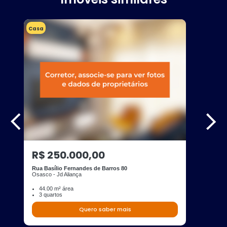
Casa
R$ 250.000,00
Rua Basílio Fernandes de Barros 80
Osasco - Jd Aliança
44.00 m² área
3 quartos
Quero saber mais