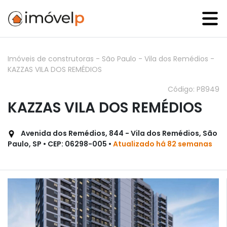
Imóveis de construtoras
-
São Paulo
-
Vila dos Remédios
-
KAZZAS VILA DOS REMÉDIOS
Código: P8949
KAZZAS VILA DOS REMÉDIOS
Avenida dos Remédios, 844 - Vila dos Remédios, São
Paulo, SP • CEP: 06298-005 •
Atualizado há 82 semanas