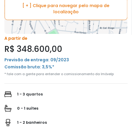
[ + ] Clique para navegar pelo mapa de
localização
A partir de
R$ 348.600,00
Previsão de entrega: 09/2023
Comissão bruta: 3,5%*
* fale com a gente para entender o comissionamento da Imóvelp
1 - 3 quartos
0 - 1 suítes
1 - 2 banheiros