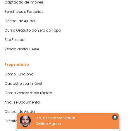
Captação de Imóveis
Benefícios e Parcerias
Central de Ajuda
Curso Gratuito do Zero ao Topo
Site Pessoal
Venda direta CAIXA
Proprietário
Como Funciona
Cadastre seu Imóvel
Como vender mais rápido
Análise Documental
Central de Ajuda
Isa, assistente virtual
Crédito com Garantia de Imóvel
Online Agora