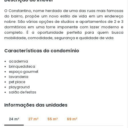
O Constantino, nome herdado de uma das ruas mais famosas
do bairro, propõe um novo estilo de vida em um endereço
nobre. São várias opções de studios e apartamentos de 2 e 3
dormitórios em uma torre imponente com lazer moderno e
completo. É a oportunidade perfeita para quem busca
mobilidade, comodidade, segurança e qualidade de vida.
Características do condomínio
academia
brinquedoteca
espaço gourmet
lavanderia
pet place
playground
salão de festas
Informações das unidades
24 m²
27 m²
55 m²
69 m²