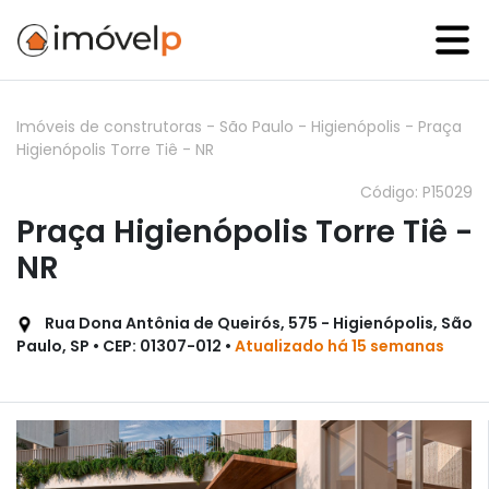
Imóveis de construtoras
-
São Paulo
-
Higienópolis
-
Praça
Higienópolis Torre Tiê - NR
Código: P15029
Praça Higienópolis Torre Tiê -
NR
Rua Dona Antônia de Queirós, 575 - Higienópolis, São
Paulo, SP • CEP: 01307-012 •
Atualizado há 15 semanas