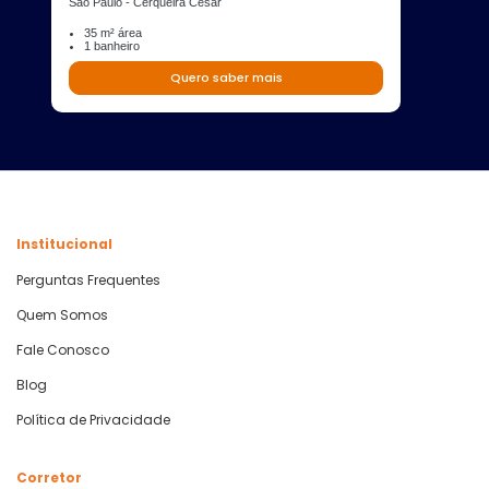
São Paulo - Cerqueira César
35 m² área
1 banheiro
Quero saber mais
Institucional
Perguntas Frequentes
Quem Somos
Fale Conosco
Blog
Política de Privacidade
Corretor