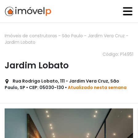
Imóveis de construtoras
-
São Paulo
-
Jardim Vera Cruz
-
Jardim Lobato
Código: P14951
Jardim Lobato
Rua Rodrigo Lobato, 111 - Jardim Vera Cruz, São
Paulo, SP • CEP: 05030-130 •
Atualizado nesta semana