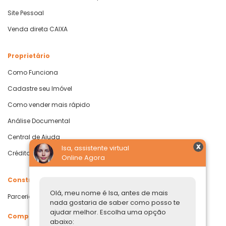
Site Pessoal
Venda direta CAIXA
Proprietário
Como Funciona
Cadastre seu Imóvel
Como vender mais rápido
Análise Documental
Central de Ajuda
Isa, assistente virtual
Crédito com Garantia de Imóvel
Online Agora
Construtoras
Olá, meu nome é Isa, antes de mais
Parcerias Imobiliárias
nada gostaria de saber como posso te
ajudar melhor. Escolha uma opção
Comprar ou alugar
abaixo: