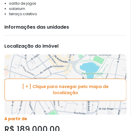
salão de jogos
solarium
terraço coletivo
Informações das unidades
Localização do imóvel
[ + ] Clique para navegar pelo mapa de
localização
A partir de
R$ 189.000,00