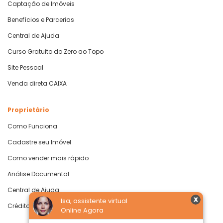
Captação de Imóveis
Benefícios e Parcerias
Central de Ajuda
Curso Gratuito do Zero ao Topo
Site Pessoal
Venda direta CAIXA
Proprietário
Como Funciona
Cadastre seu Imóvel
Como vender mais rápido
Análise Documental
Central de Ajuda
Isa, assistente virtual
Crédito com Garantia de Imóvel
Online Agora