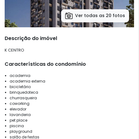
Ver todas as 20 fotos
Descrição do imóvel
K CENTRO
Características do condomínio
academia
academia externa
bicicletário
brinquedoteca
churrasqueira
coworking
elevador
lavanderia
pet place
piscina
playground
salão de festas