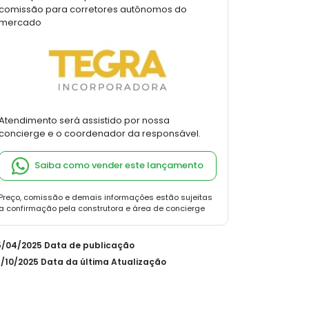
comissão para corretores autônomos do
mercado
Atendimento será assistido por nossa
concierge e o coordenador da responsável.
Saiba como vender este lançamento
Preço, comissão e demais informações estão sujeitas
a confirmação pela construtora e área de concierge
15/04/2025 Data de publicação
21/10/2025 Data da última Atualização