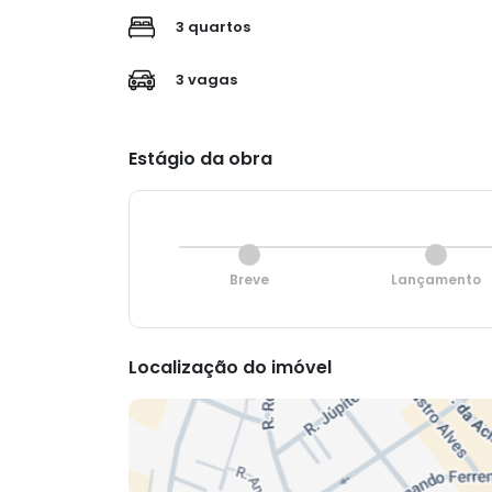
3 quartos
3 vagas
Estágio da obra
Breve
Lançamento
Localização do imóvel