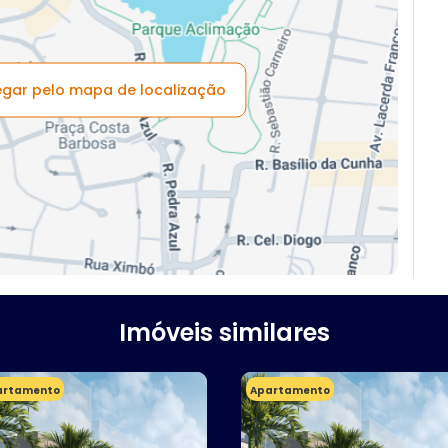
vegar pelo mapa de localização
Imóveis similares
artamento
Apartamento