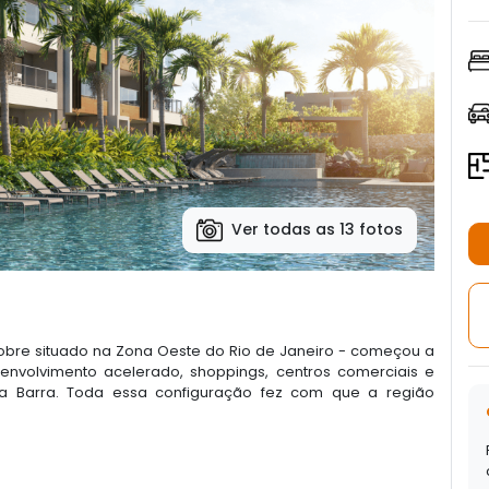
Ver todas as 13 fotos
 nobre situado na Zona Oeste do Rio de Janeiro - começou a
nvolvimento acelerado, shoppings, centros comerciais e
a Barra. Toda essa configuração fez com que a região