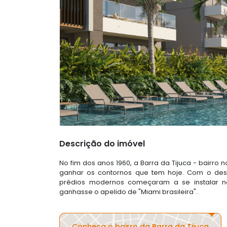
Descrição do imóvel
No fim dos anos 1960, a Barra da Tijuca - bairro
ganhar os contornos que tem hoje. Com o dese
prédios modernos começaram a se instalar n
ganhasse o apelido de "Miami brasileira".
Conheça o bairro da Barra da Tijuca