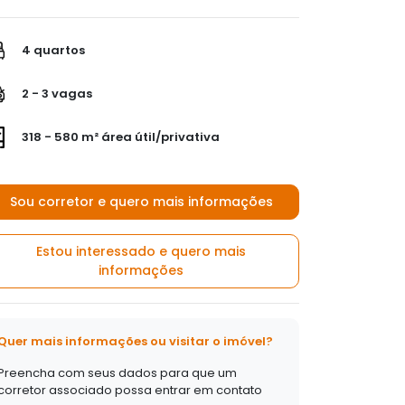
4 quartos
2 - 3 vagas
318 - 580 m² área útil/privativa
Sou corretor e quero mais informações
Estou interessado e quero mais
informações
Quer mais informações ou visitar o imóvel?
Preencha com seus dados para que um
corretor associado possa entrar em contato