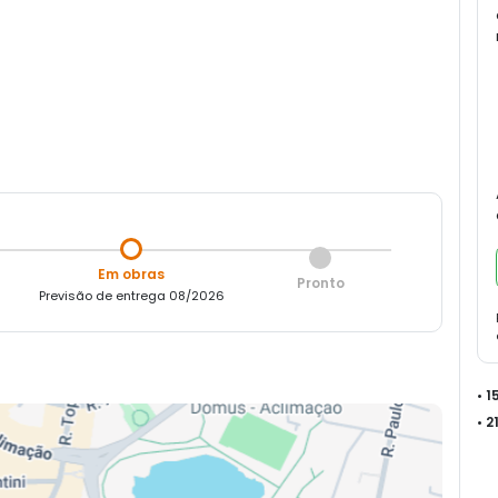
Em obras
Pronto
Previsão de entrega 08/2026
• 
• 