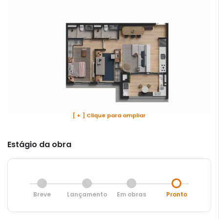
[ + ] Clique para ampliar
Estágio da obra
Breve
Lançamento
Em obras
Pronto