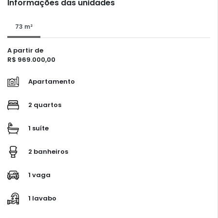
Informações das unidades
73 m²
A partir de
R$ 969.000,00
Apartamento
2 quartos
1 suíte
2 banheiros
1 vaga
1 lavabo