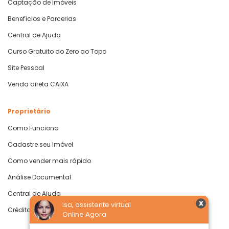
Captação de Imóveis
Benefícios e Parcerias
Central de Ajuda
Curso Gratuito do Zero ao Topo
Site Pessoal
Venda direta CAIXA
Proprietário
Como Funciona
Cadastre seu Imóvel
Como vender mais rápido
Análise Documental
Central de Ajuda
Isa, assistente virtual
Crédito com Garantia de Imóvel
Online Agora