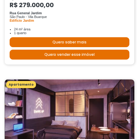
R$ 279.000,00
Rua General Jardim
São Paulo - Vila Buarque
Edifício Jardim
24 m² área
1 quarto
Quero saber mais
Quero vender esse imóvel
Apartamento