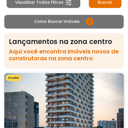
Visualizar Todos Filtros
Buscar
Como Buscar Imóveis
Lançamentos na zona centro
Aqui você encontra imóveis novos de
construtoras na zona centro
Studio