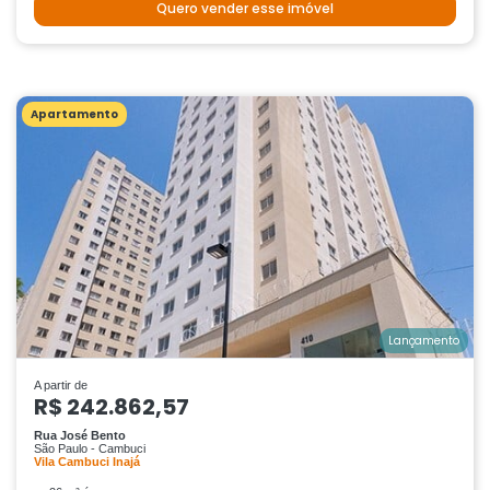
Quero vender esse imóvel
Apartamento
Lançamento
A partir de
R$ 242.862,57
Rua José Bento
São Paulo - Cambuci
Vila Cambuci Inajá