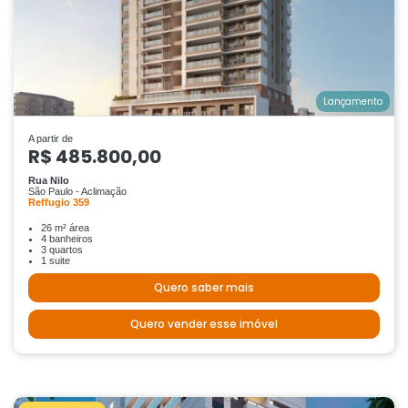
Lançamento
A partir de
R$ 485.800,00
Rua Nilo
São Paulo - Aclimação
Reffugio 359
26 m² área
4 banheiros
3 quartos
1 suite
Quero saber mais
Quero vender esse imóvel