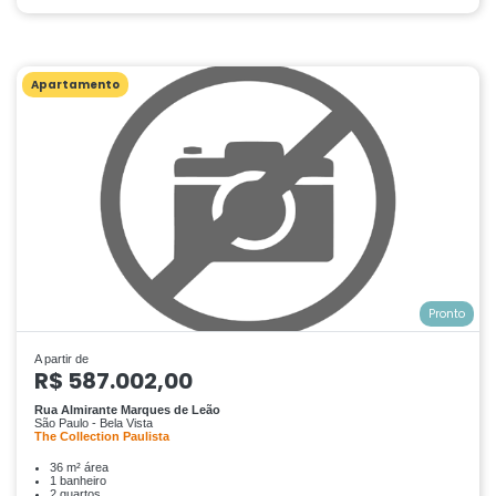
Apartamento
Pronto
A partir de
R$ 587.002,00
Rua Almirante Marques de Leão
São Paulo - Bela Vista
The Collection Paulista
36 m² área
1 banheiro
2 quartos