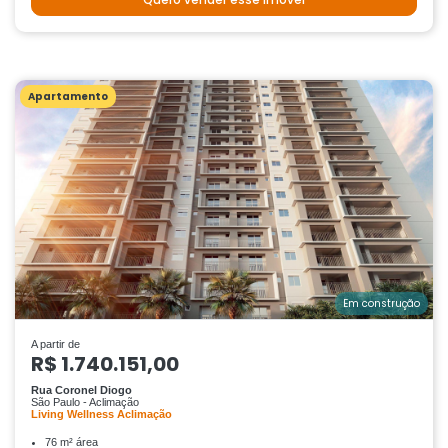
Apartamento
Em construção
A partir de
R$ 1.740.151,00
Rua Coronel Diogo
São Paulo - Aclimação
Living Wellness Aclimação
76 m² área