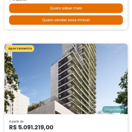
Quero saber mais
Quero vender esse imóvel
Apartamento
Lançamento
A partir de
R$ 5.091.219,00