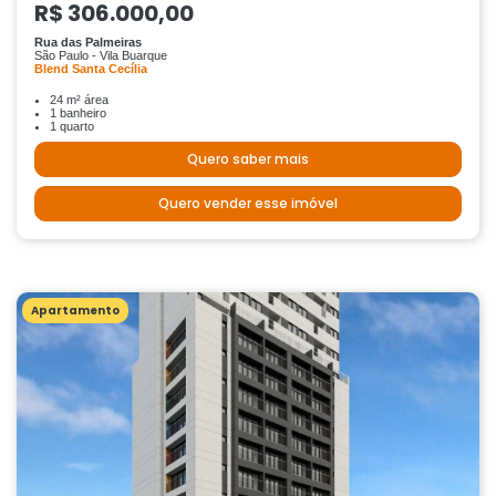
R$ 306.000,00
Rua das Palmeiras
São Paulo - Vila Buarque
Blend Santa Cecília
24 m² área
1 banheiro
1 quarto
Quero saber mais
Quero vender esse imóvel
Apartamento