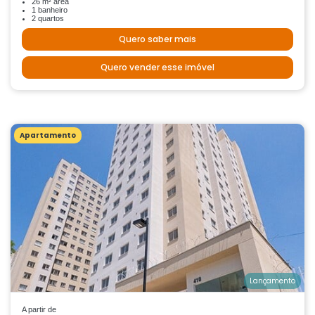
26 m² área
1 banheiro
2 quartos
Quero saber mais
Quero vender esse imóvel
Apartamento
Lançamento
A partir de