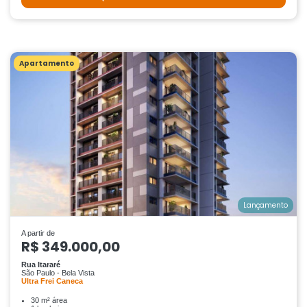
Apartamento
Lançamento
A partir de
R$ 349.000,00
Rua Itararé
São Paulo - Bela Vista
Ultra Frei Caneca
30 m² área