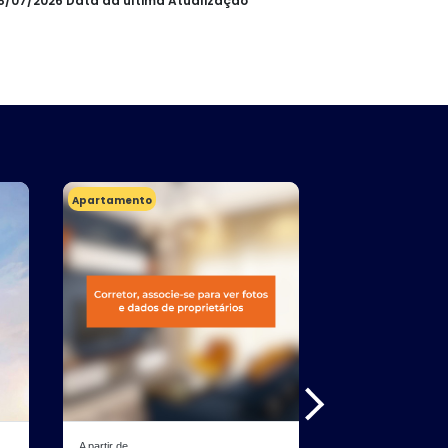
08/07/2026 Data da última Atualização
Apartamento
Apartamento
A partir de
A partir de