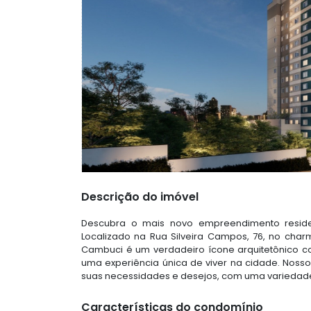
Descrição do imóvel
Descubra o mais novo empreendimento residen
Localizado na Rua Silveira Campos, 76, no cha
Cambuci é um verdadeiro ícone arquitetônico c
uma experiência única de viver na cidade. Noss
suas necessidades e desejos, com uma variedade 
Características do condomínio