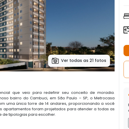
Ver todas as 21 fotos
cial que veio para redefinir seu conceito de moradia.
rmoso bairro do Cambuci, em São Paulo – SP, o Metrocasa
om uma única torre de 14 andares, proporcionando a você
os apartamentos foram projetados para atender a todas as
de tipologias para escolher.