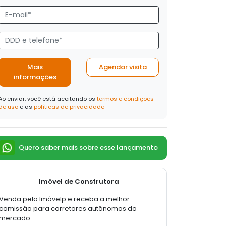
Mais
Agendar visita
informações
Ao enviar, você está aceitando os
termos e condições
de uso
e as
políticas de privacidade
Quero saber mais sobre esse lançamento
Imóvel de Construtora
Venda pela Imóvelp e receba a melhor
comissão para corretores autônomos do
mercado