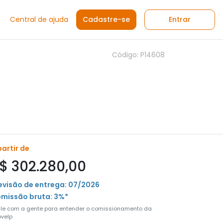
Central de ajuda
Cadastre-se
Entrar
Código: P14608
partir de
$ 302.280,00
evisão de entrega: 07/2026
missão bruta: 3%*
ale com a gente para entender o comissionamento da
velp