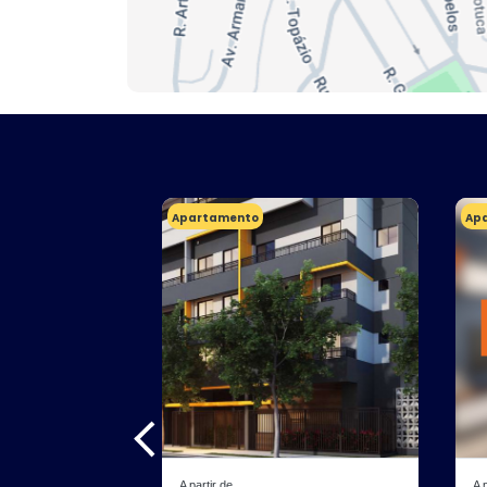
Apartamento
Ap
A partir de
A 