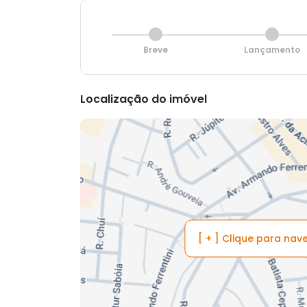
Breve
Lançamento
Localização do imóvel
[ + ] Clique para na