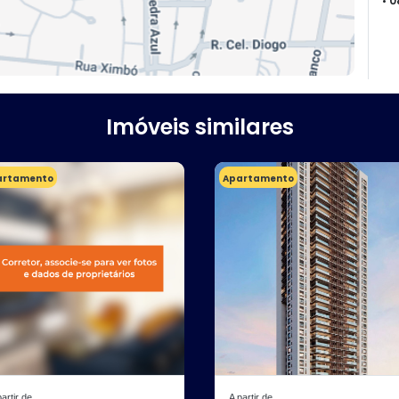
• 
Imóveis similares
artamento
Apartamento
partir de
A partir de