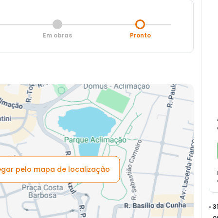
Em obras
Pronto
vegar pelo mapa de localização
• 