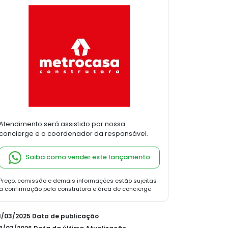
Atendimento será assistido por nossa
concierge e o coordenador da responsável.
Saiba como vender este lançamento
Preço, comissão e demais informações estão sujeitas
a confirmação pela construtora e área de concierge
31/03/2025 Data de publicação