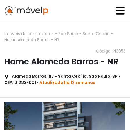
Imóveis de construtoras
-
São Paulo
-
Santa Cecília
-
Home Alameda Barros - NR
Código: P13853
Home Alameda Barros - NR
Alameda Barros, 117 - Santa Cecília, São Paulo, SP •
CEP: 01232-001 •
Atualizado há 12 semanas