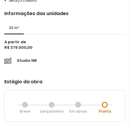
terraço coletivo
Informações das unidades
23 m²
A partir de
R$ 379.000,00
Studio NR
Estágio da obra
Breve
Lançamento
Em obras
Pronto