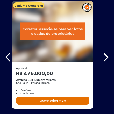
Conjunto Comercial
A partir de
R$ 475.000,00
Avenida Luiz Dumont Villares
São Paulo - Parada Inglesa
55 m² área
2 banheiros
Quero saber mais