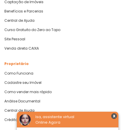
Captação de Imóveis
Benefícios e Parcerias
Central de Ajuda
Curso Gratuito do Zero ao Topo
Site Pessoal
Venda direta CAIXA
Proprietário
Como Funciona
Cadastre seu Imóvel
Como vender mais rápido
Análise Documental
Central de Ajuda
Isa, assistente virtual
Crédito com Garantia de Imóvel
Online Agora