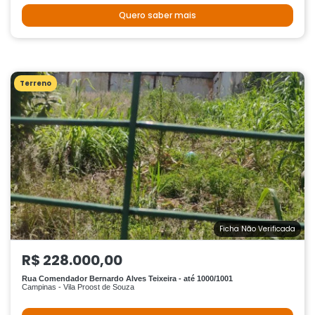
Quero saber mais
Terreno
Ficha Não Verificada
R$ 228.000,00
Rua Comendador Bernardo Alves Teixeira - até 1000/1001
Campinas - Vila Proost de Souza