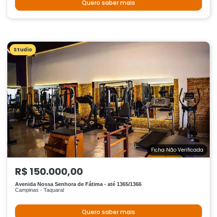
Quero saber mais
Studio
Ficha Não Verificada
R$ 150.000,00
Avenida Nossa Senhora de Fátima - até 1365/1366
Campinas - Taquaral
Quero saber mais