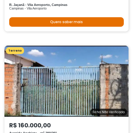
R. Jaçanã - Vila Aeroporto, Campinas
Campinas - Vila Aeroporto
Quero saber mais
Terreno
Ficha Não Verificada
R$ 160.000,00