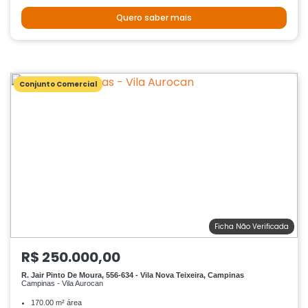
Quero saber mais
Conjunto Comercial
Ficha Não Verificada
R$ 250.000,00
R. Jair Pinto De Moura, 556-634 - Vila Nova Teixeira, Campinas
Campinas - Vila Aurocan
170.00 m² área