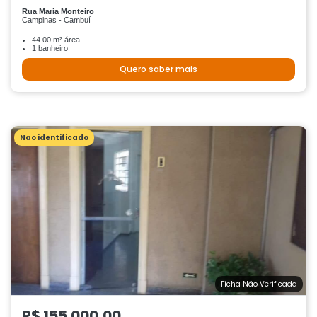
Rua Maria Monteiro
Campinas - Cambuí
44.00 m² área
1 banheiro
Quero saber mais
Nao identificado
Ficha Não Verificada
R$ 155.000,00