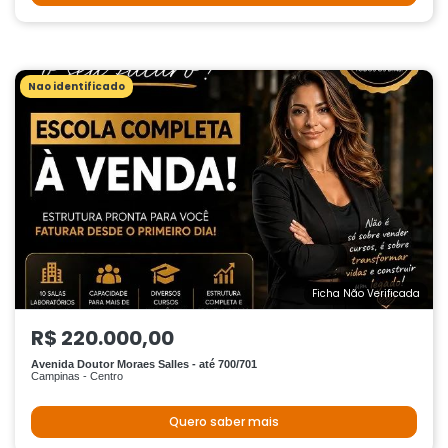
Nao identificado
Ficha Não Verificada
R$ 220.000,00
Avenida Doutor Moraes Salles - até 700/701
Campinas - Centro
Quero saber mais