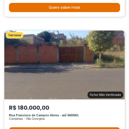
Quero saber mais
Terreno
Ficha Não Verificada
R$ 180.000,00
Rua Francisco de Campos Abreu - até 560/561
Campinas - Vila Georgina