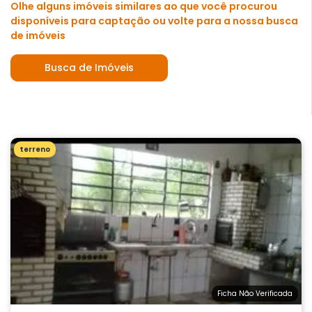
Olhe alguns imóveis similares ao que você procurou
disponíveis para captação ou volte para a nossa busca
de imóveis
Busca de Imóveis
terreno
Ficha Não Verificada