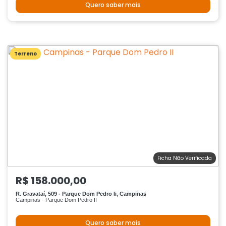
Quero saber mais
Terreno
Ficha Não Verificada
R$ 158.000,00
R. Gravataí, 509 - Parque Dom Pedro Ii, Campinas
Campinas - Parque Dom Pedro II
Quero saber mais