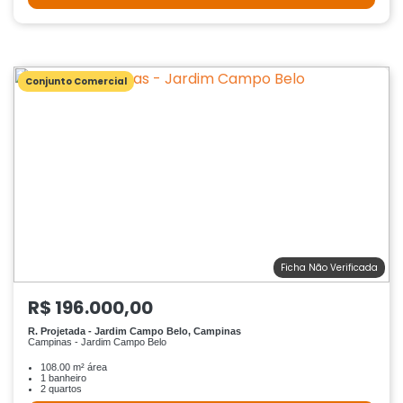
Conjunto Comercial
Ficha Não Verificada
R$ 196.000,00
R. Projetada - Jardim Campo Belo, Campinas
Campinas - Jardim Campo Belo
108.00 m² área
1 banheiro
2 quartos