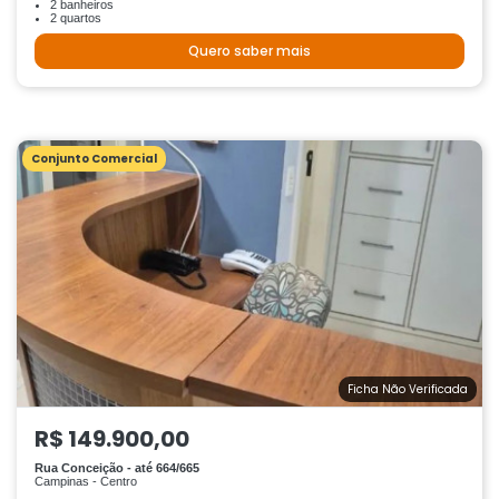
2 banheiros
2 quartos
Quero saber mais
Conjunto Comercial
Ficha Não Verificada
R$ 149.900,00
Rua Conceição - até 664/665
Campinas - Centro