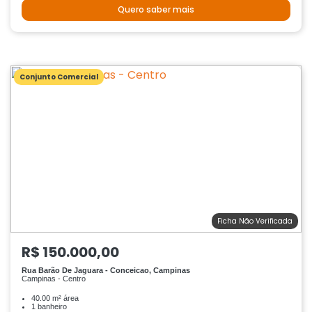
Quero saber mais
Conjunto Comercial
Ficha Não Verificada
R$ 150.000,00
Rua Barão De Jaguara - Conceicao, Campinas
Campinas - Centro
40.00 m² área
1 banheiro