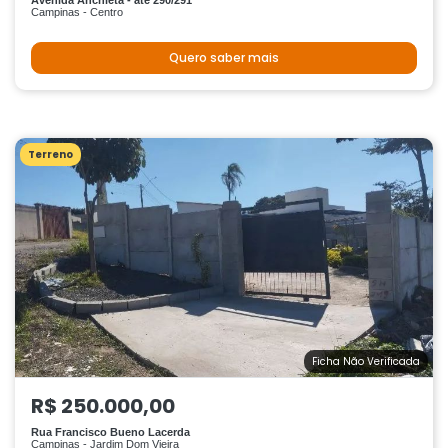
Avenida Anchieta - até 290/291
Campinas - Centro
Quero saber mais
Terreno
Ficha Não Verificada
R$ 250.000,00
Rua Francisco Bueno Lacerda
Campinas - Jardim Dom Vieira