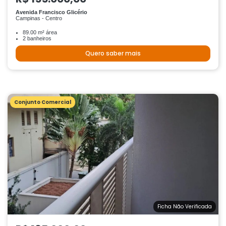
Avenida Francisco Glicério
Campinas - Centro
89.00 m² área
2 banheiros
Quero saber mais
Conjunto Comercial
Ficha Não Verificada