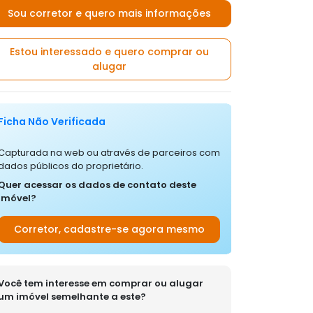
Sou corretor e quero mais informações
Estou interessado e quero comprar ou
alugar
Ficha Não Verificada
Capturada na web ou através de parceiros com
dados públicos do proprietário.
Quer acessar os dados de contato deste
imóvel?
Corretor, cadastre-se agora mesmo
Você tem interesse em comprar ou alugar
um imóvel semelhante a este?