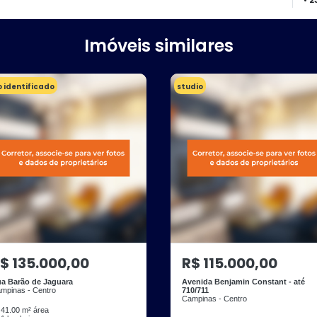
Imóveis similares
 identificado
studio
$ 135.000,00
R$ 115.000,00
a Barão de Jaguara
Avenida Benjamin Constant - até
mpinas - Centro
710/711
Campinas - Centro
41.00 m² área