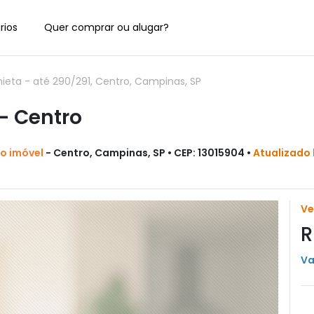
rios
Quer comprar ou alugar?
eta - até 290/291, Centro, Campinas, SP
- Centro
do imóvel
- Centro, Campinas, SP • CEP: 13015904 •
Atualizado
V
R
Va