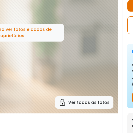
ra ver fotos e dados de
oprietários
Ver todas as fotos