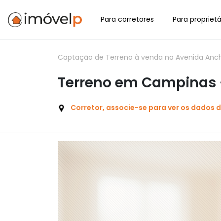
Para corretores
Para proprietá
Captação de Terreno à venda na Avenida Anchi
Terreno em Campinas 
Corretor, associe-se para ver os dados 