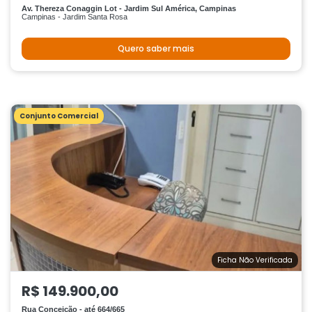
Av. Thereza Conaggin Lot - Jardim Sul América, Campinas
Campinas - Jardim Santa Rosa
Quero saber mais
Conjunto Comercial
Ficha Não Verificada
R$ 149.900,00
Rua Conceição - até 664/665