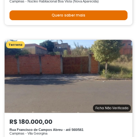
Campinas - Núcleo Habitacional Boa Vista (Nova Aparecida)
Quero saber mais
Terreno
Ficha Não Verificada
R$ 180.000,00
Rua Francisco de Campos Abreu - até 560/561
Campinas - Vila Georgina