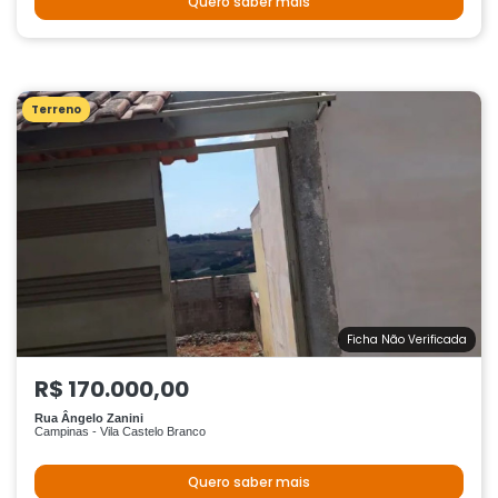
Quero saber mais
Terreno
Ficha Não Verificada
R$ 170.000,00
Rua Ângelo Zanini
Campinas - Vila Castelo Branco
Quero saber mais