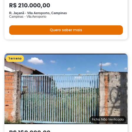
R$ 210.000,00
R. Jaçanã - Vila Aeroporto, Campinas
Campinas - Vila Aeroporto
Quero saber mais
Terreno
Ficha Não Verificada