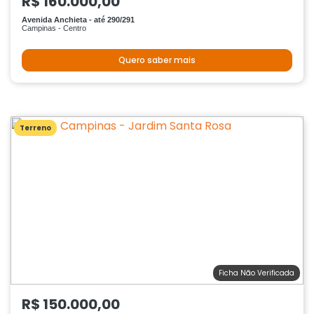
R$ 160.000,00
Avenida Anchieta - até 290/291
Campinas - Centro
Quero saber mais
Terreno
Ficha Não Verificada
R$ 150.000,00