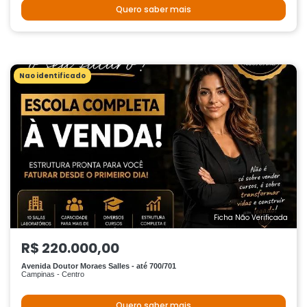
Quero saber mais
Nao identificado
Ficha Não Verificada
R$ 220.000,00
Avenida Doutor Moraes Salles - até 700/701
Campinas - Centro
Quero saber mais