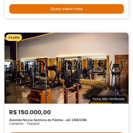
Quero saber mais
Studio
Ficha Não Verificada
R$ 150.000,00
Avenida Nossa Senhora de Fátima - até 1365/1366
Campinas - Taquaral