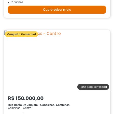
2 quartos
Quero saber mais
Conjunto Comercial
Ficha Não Verificada
R$ 150.000,00
Rua Barão De Jaguara - Conceicao, Campinas
Campinas - Centro