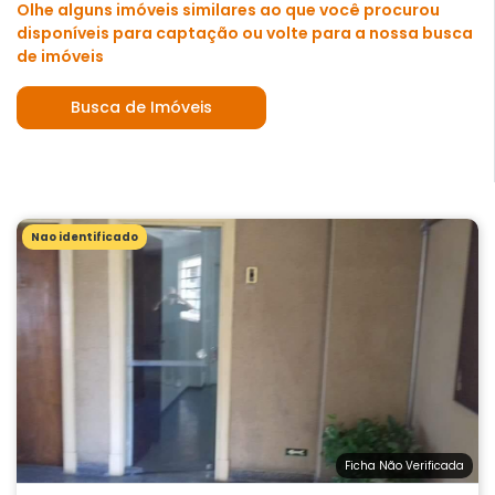
Olhe alguns imóveis similares ao que você procurou
disponíveis para captação ou volte para a nossa busca
de imóveis
Busca de Imóveis
Nao identificado
Ficha Não Verificada