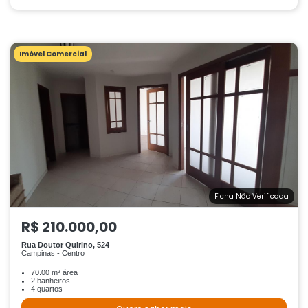
Imóvel Comercial
Ficha Não Verificada
R$ 210.000,00
Rua Doutor Quirino, 524
Campinas - Centro
70.00 m² área
2 banheiros
4 quartos