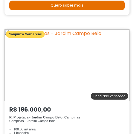
Quero saber mais
Conjunto Comercial
Ficha Não Verificada
R$ 196.000,00
R. Projetada - Jardim Campo Belo, Campinas
Campinas - Jardim Campo Belo
108.00 m² área
1 banheiro