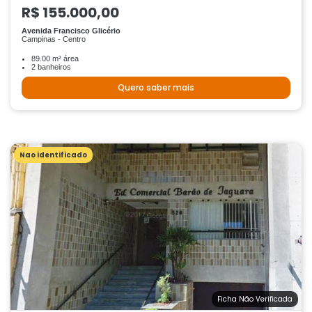
R$ 155.000,00
Avenida Francisco Glicério
Campinas - Centro
89.00 m² área
2 banheiros
Quero saber mais
Nao identificado
Ficha Não Verificada