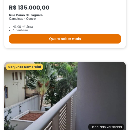
R$ 135.000,00
Rua Barão de Jaguara
Campinas - Centro
41.00 m² área
1 banheiro
Quero saber mais
Conjunto Comercial
Ficha Não Verificada