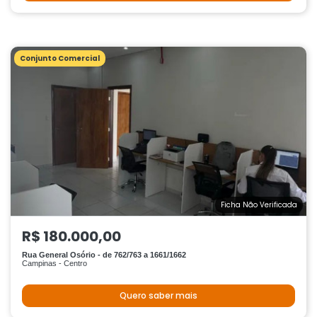
Conjunto Comercial
Ficha Não Verificada
R$ 180.000,00
Rua General Osório - de 762/763 a 1661/1662
Campinas - Centro
Quero saber mais