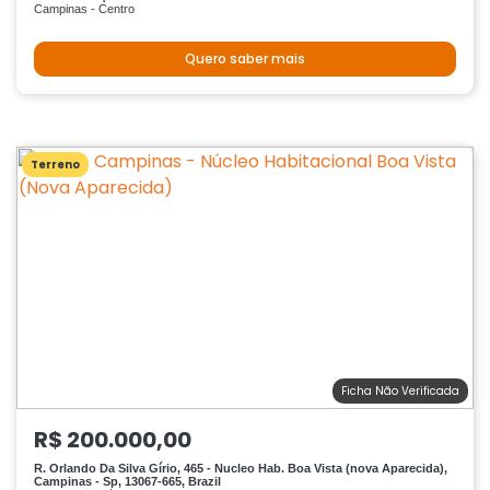
Campinas - Centro
Quero saber mais
Terreno
Ficha Não Verificada
R$ 200.000,00
R. Orlando Da Silva Gírio, 465 - Nucleo Hab. Boa Vista (nova Aparecida),
Campinas - Sp, 13067-665, Brazil