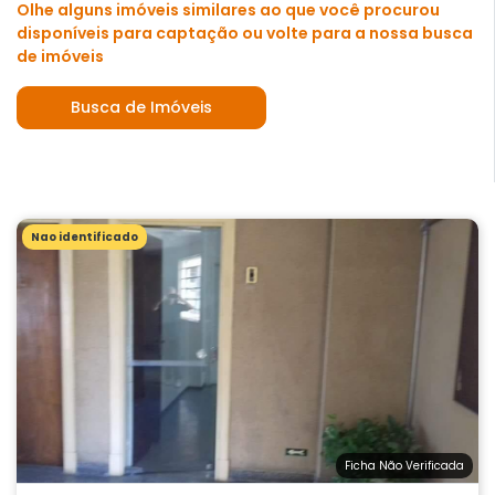
Olhe alguns imóveis similares ao que você procurou
disponíveis para captação ou volte para a nossa busca
de imóveis
Busca de Imóveis
Nao identificado
Ficha Não Verificada