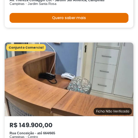
Av. Thereza Conaggin Lot - Jardim Sul América, Campinas
Campinas - Jardim Santa Rosa
Quero saber mais
Conjunto Comercial
Ficha Não Verificada
R$ 149.900,00
Rua Conceição - até 664/665
Campinas - Centro