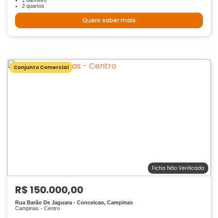
1 banheiro
2 quartos
Quero saber mais
Conjunto Comercial
Ficha Não Verificada
R$ 150.000,00
Rua Barão De Jaguara - Conceicao, Campinas
Campinas - Centro