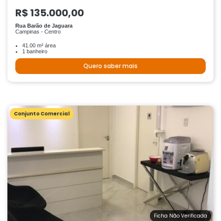
R$ 135.000,00
Rua Barão de Jaguara
Campinas - Centro
41.00 m² área
1 banheiro
Quero saber mais
Conjunto Comercial
Ficha Não Verificada