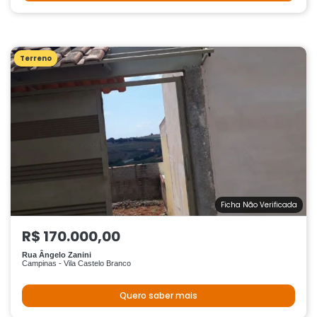
Terreno
Ficha Não Verificada
R$ 170.000,00
Rua Ângelo Zanini
Campinas - Vila Castelo Branco
Quero saber mais