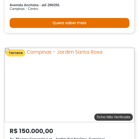
Avenida Anchieta - até 290/291
Campinas - Centro
Quero saber mais
Terreno
Ficha Não Verificada
R$ 150.000,00