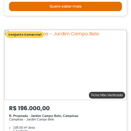
Quero saber mais
Conjunto Comercial
Ficha Não Verificada
R$ 196.000,00
R. Projetada - Jardim Campo Belo, Campinas
Campinas - Jardim Campo Belo
108.00 m² área