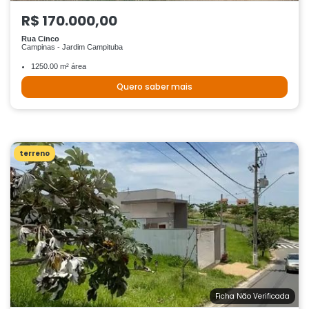
R$ 170.000,00
Rua Cinco
Campinas - Jardim Campituba
1250.00 m² área
Quero saber mais
terreno
Ficha Não Verificada