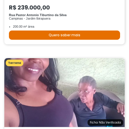
R$ 239.000,00
Rua Pastor Antonio Tiburtino da Silva
Campinas - Jardim Ibirapuera
200.00 m² área
Quero saber mais
Terreno
Ficha Não Verificada