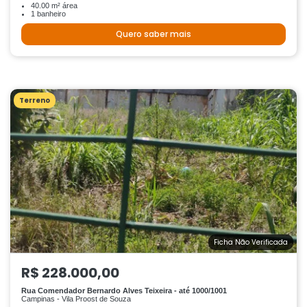
40.00 m² área
1 banheiro
Quero saber mais
Terreno
Ficha Não Verificada
R$ 228.000,00
Rua Comendador Bernardo Alves Teixeira - até 1000/1001
Campinas - Vila Proost de Souza