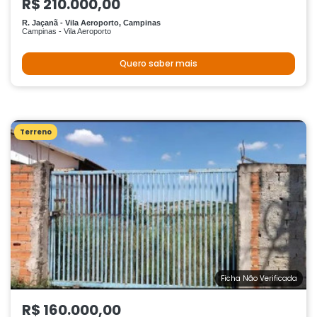
R$ 210.000,00
R. Jaçanã - Vila Aeroporto, Campinas
Campinas - Vila Aeroporto
Quero saber mais
Terreno
Ficha Não Verificada
R$ 160.000,00