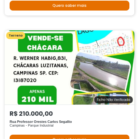
Quero saber mais
Terreno
Ficha Não Verificada
R$ 210.000,00
Rua Professor Orestes Carlos Segallio
Campinas - Parque Industrial