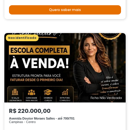
Quero saber mais
Nao identificado
Ficha Não Verificada
R$ 220.000,00
Avenida Doutor Moraes Salles - até 700/701
Campinas - Centro