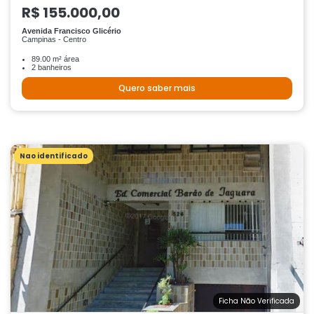
R$ 155.000,00
Avenida Francisco Glicério
Campinas - Centro
89.00 m² área
2 banheiros
Quero saber mais
Nao identificado
Ficha Não Verificada