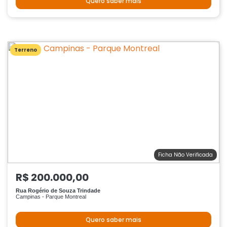
Quero saber mais
Terreno
Ficha Não Verificada
R$ 200.000,00
Rua Rogério de Souza Trindade
Campinas - Parque Montreal
Quero saber mais