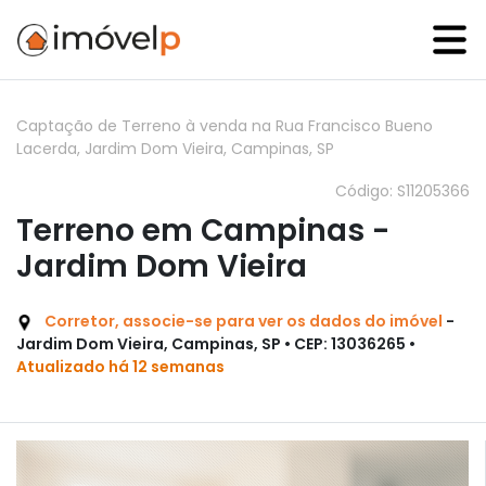
Captação de Terreno à venda na Rua Francisco Bueno
Lacerda, Jardim Dom Vieira, Campinas, SP
Código: S11205366
Terreno em Campinas -
Jardim Dom Vieira
Corretor, associe-se para ver os dados do imóvel
-
Jardim Dom Vieira, Campinas, SP • CEP: 13036265 •
Atualizado há 12 semanas