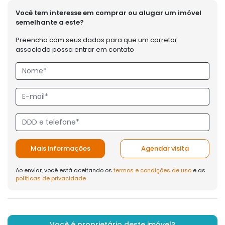
Você tem interesse em comprar ou alugar um imóvel
semelhante a este?
Preencha com seus dados para que um corretor
associado possa entrar em contato
Mais informações
Agendar visita
Ao enviar, você está aceitando os
termos e condições de uso
e as
políticas de privacidade
Você é proprietário deste imóvel?