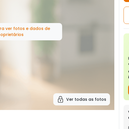
ra ver fotos e dados de
oprietários
Ver todas as fotos