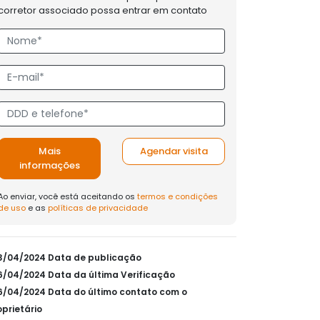
corretor associado possa entrar em contato
Mais
Agendar visita
informações
Ao enviar, você está aceitando os
termos e condições
de uso
e as
políticas de privacidade
23/04/2024 Data de publicação
26/04/2024 Data da última Verificação
26/04/2024 Data do último contato com o
oprietário