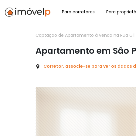
Para corretores
Para proprietá
Captação de Apartamento à venda na Rua Gil E
Apartamento em São P
Corretor, associe-se para ver os dados 