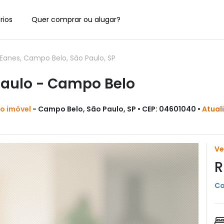
rios
Quer comprar ou alugar?
anes, Campo Belo, São Paulo, SP
aulo - Campo Belo
do imóvel
- Campo Belo, São Paulo, SP • CEP: 04601040 •
Atual
V
R
Co