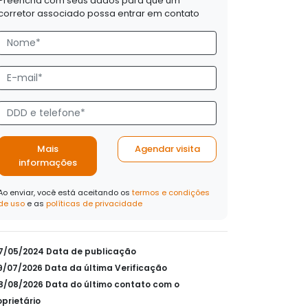
Preencha com seus dados para que um
corretor associado possa entrar em contato
Mais
Agendar visita
informações
Ao enviar, você está aceitando os
termos e condições
de uso
e as
políticas de privacidade
07/05/2024 Data de publicação
29/07/2026 Data da última Verificação
08/08/2026 Data do último contato com o
oprietário