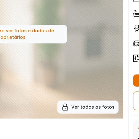
ra ver fotos e dados de
oprietários
Ver todas as fotos