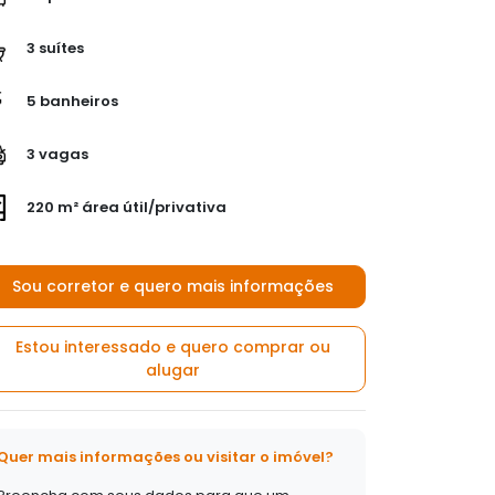
3 suítes
5 banheiros
3 vagas
220 m² área útil/privativa
Sou corretor e quero mais informações
Estou interessado e quero comprar ou
alugar
Quer mais informações ou visitar o imóvel?