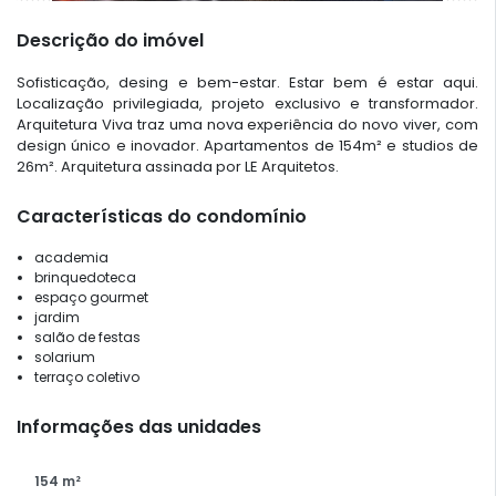
Descrição do imóvel
Sofisticação, desing e bem-estar. Estar bem é estar aqui.
Localização privilegiada, projeto exclusivo e transformador.
Arquitetura Viva traz uma nova experiência do novo viver, com
design único e inovador. Apartamentos de 154m² e studios de
26m². Arquitetura assinada por LE Arquitetos.
Características do condomínio
academia
brinquedoteca
espaço gourmet
jardim
salão de festas
solarium
terraço coletivo
Informações das unidades
154 m²