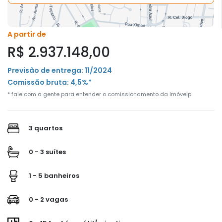
A partir de
R$ 2.937.148,00
Previsão de entrega: 11/2024
Comissão bruta: 4,5%*
* fale com a gente para entender o comissionamento da Imóvelp
3 quartos
0 - 3 suítes
1 - 5 banheiros
0 - 2 vagas