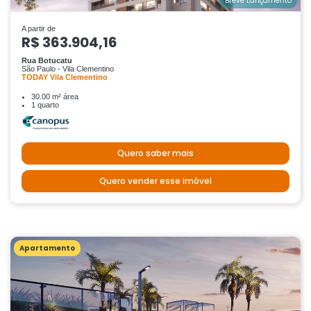
Breve Lançamento
A partir de
R$ 363.904,16
Rua Botucatu
São Paulo - Vila Clementino
TODAY Vila Clementino
30.00 m² área
1 quarto
Quero saber mais
Quero vender esse imóvel
Apartamento