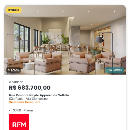
Studio
9 Fotos
Em Obras
A partir de
R$ 683.700,00
Rua Doutora Neyde Apparecida Sollitto
São Paulo - Vila Clementino
Vista Park Ibirapuera
38.00 m² área