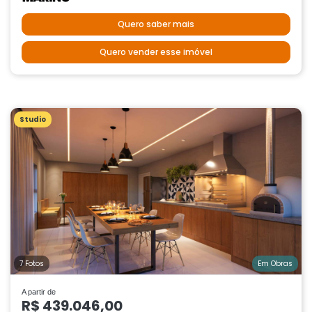
Quero saber mais
Quero vender esse imóvel
Studio
7 Fotos
Em Obras
A partir de
R$ 439.046,00