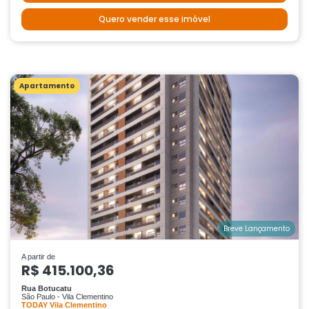
Quero vender esse imóvel
Apartamento
Breve Lançamento
A partir de
R$ 415.100,36
Rua Botucatu
São Paulo - Vila Clementino
TODAY Vila Clementino