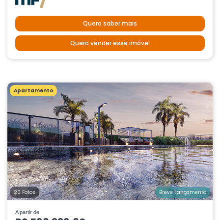
Quero saber mais
Quero vender esse imóvel
Apartamento
20 Fotos
Breve Lançamento
A partir de