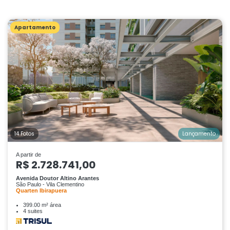
Apartamento
14 Fotos
Lançamento
A partir de
R$ 2.728.741,00
Avenida Doutor Altino Arantes
São Paulo - Vila Clementino
Quarten Ibirapuera
399.00 m² área
4 suites