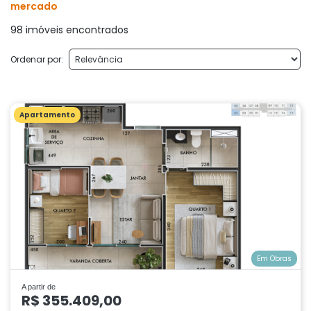
mercado
98 imóveis encontrados
Ordenar por:
Apartamento
Em Obras
A partir de
R$ 355.409,00