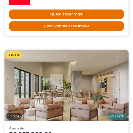
Quero saber mais
Quero vender esse imóvel
Studio
9 Fotos
Em Obras
A partir de