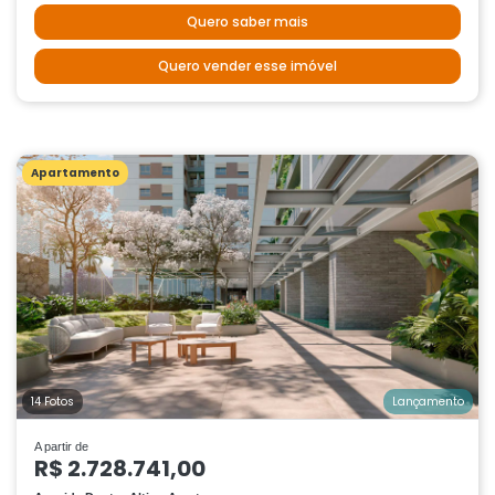
Quero saber mais
Quero vender esse imóvel
Apartamento
14 Fotos
Lançamento
A partir de
R$ 2.728.741,00