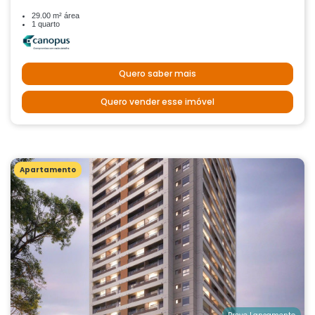
29.00 m² área
1 quarto
Quero saber mais
Quero vender esse imóvel
Apartamento