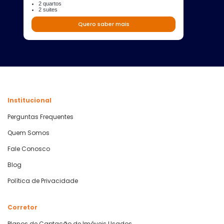
2 quartos
2 suites
Quero saber mais
Institucional
Perguntas Frequentes
Quem Somos
Fale Conosco
Blog
Política de Privacidade
Corretor
Planos de Captação de Imóveis Usados