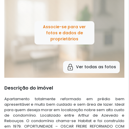
Associe-se para ver
fotos e dados de
proprietários
Ver todas as fotos
Descrição do imóvel
Apartamento totalmente reformado em prédio bem
apresentável e muito bem cuidado e sem área de lazer. Ideal
para quem deseja morar em localização nobre sem alto custo
de condomínio. Localizado entre Arthur de Azevedo e
Rebouças. O condomínio chama-se Habitat e foi construído
em 1979. OPORTUNIDADE – OSCAR FREIRE REFORMADO COM