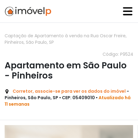
Captação de Apartamento à venda na Rua Oscar Freire,
Pinheiros, São Paulo, SP
Código: P9524
Apartamento em São Paulo
- Pinheiros
Corretor, associe-se para ver os dados do imóvel
-
Pinheiros, São Paulo, SP • CEP: 05409010 •
Atualizado há
11 semanas