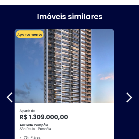
Imóveis similares
Apartamento
A partir de
R$ 1.309.000,00
Avenida Pompéia
São Paulo - Pompéia
76 m² área