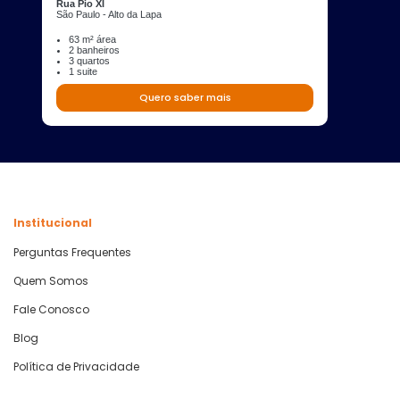
Rua Pio XI
São Paulo - Alto da Lapa
63 m² área
2 banheiros
3 quartos
1 suite
Quero saber mais
Institucional
Perguntas Frequentes
Quem Somos
Fale Conosco
Blog
Política de Privacidade