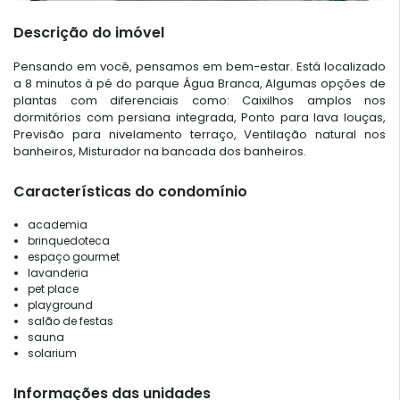
Descrição do imóvel
Pensando em você, pensamos em bem-estar. Está localizado
a 8 minutos à pé do parque Água Branca, Algumas opções de
plantas com diferenciais como: Caixilhos amplos nos
dormitórios com persiana integrada, Ponto para lava louças,
Previsão para nivelamento terraço, Ventilação natural nos
banheiros, Misturador na bancada dos banheiros.
Características do condomínio
academia
brinquedoteca
espaço gourmet
lavanderia
pet place
playground
salão de festas
sauna
solarium
Informações das unidades