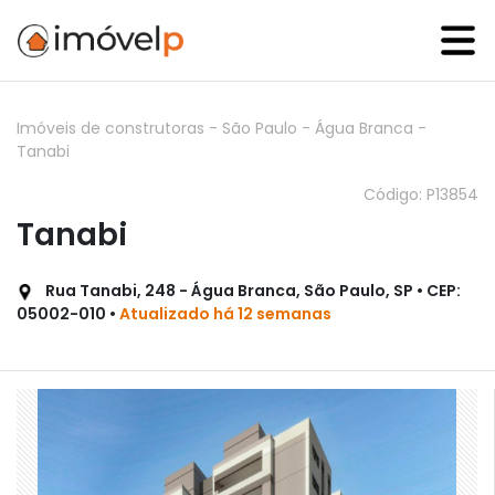
Imóveis de construtoras
-
São Paulo
-
Água Branca
-
Tanabi
Código: P13854
Tanabi
Rua Tanabi, 248 - Água Branca, São Paulo, SP • CEP:
05002-010 •
Atualizado há 12 semanas