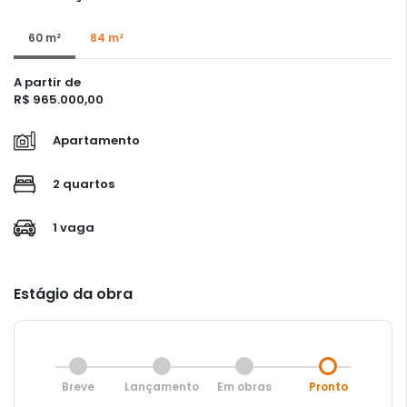
60 m²
84 m²
A partir de
R$ 965.000,00
Apartamento
2 quartos
1 vaga
Estágio da obra
Breve
Lançamento
Em obras
Pronto