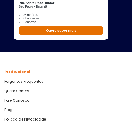
Rua Santa Rosa Júnior
São Paulo - Butantã
26 m² área
2 banheiros
3 quartos
Quero saber mais
Institucional
Perguntas Frequentes
Quem Somos
Fale Conosco
Blog
Política de Privacidade