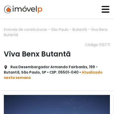
Imóveis de construtoras
-
São Paulo
-
Butantã
-
Viva Benx
Butantã
Código: P13771
Viva Benx Butantã
Rua Desembargador Armando Fairbanks, 199 -
Butantã, São Paulo, SP • CEP: 05501-040 •
Atualizado
nesta semana