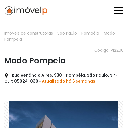
Imóveis de construtoras
-
São Paulo
-
Pompéia
-
Modo
Pompeia
Código: P12206
Modo Pompeia
Rua Venâncio Aires, 930 - Pompéia, São Paulo, SP •
CEP: 05024-030 •
Atualizado há 6 semanas