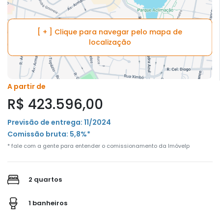
[ + ] Clique para navegar pelo mapa de
localização
A partir de
R$ 423.596,00
Previsão de entrega: 11/2024
Comissão bruta: 5,8%*
* fale com a gente para entender o comissionamento da Imóvelp
2 quartos
1 banheiros