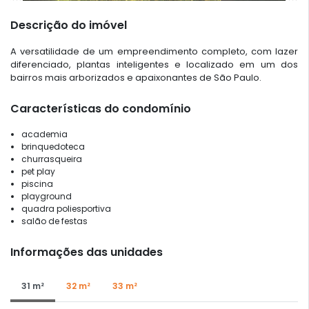
Descrição do imóvel
A versatilidade de um empreendimento completo, com lazer
diferenciado, plantas inteligentes e localizado em um dos
bairros mais arborizados e apaixonantes de São Paulo.
Características do condomínio
academia
brinquedoteca
churrasqueira
pet play
piscina
playground
quadra poliesportiva
salão de festas
Informações das unidades
31 m²
32 m²
33 m²