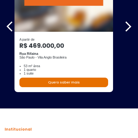
A partir de
R$ 469.000,00
Rua Rifaina
São Paulo - Vila Anglo Brasileira
53 m² área
1 quarto
1 suite
Quero saber mais
Institucional