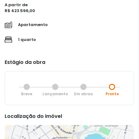
A partir de
R$ 423.596,00
Apartamento
1 quarto
Estágio da obra
Breve
Lançamento
Em obras
Pronto
Localização do imóvel