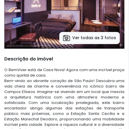
Ver todas as 3 fotos
Descrição do imóvel
O BemViver está de Casa Nova! Agora com uma incrível praça
como quintal de casa.
Bem-vindo ao vibrante coração de São Paulo! Descubra uma
vida cheia de charme e conveniência no icônico bairro de
Campos Elíseos. Imagine-se vivendo em um local que mescla
a arquitetura histórica com uma atmosfera moderna e
sofisticada. Com uma localização privilegiada, este bairro
encantador abriga algumas das estações de transporte
público mais próximas, como a Estação Santa Cecília e a
Estação Marechal Deodoro, proporcionando uma mobilidade
incrível pela cidade. Explore a riqueza cultural e a diversidade