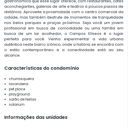
gastronômica que esse lugar oferece, com restaurantes, cafés
aconchegantes, galerias de arte e teatros a poucos passos de
distância. Aproveite a proximidade com o centro comercial da
cidade, mas também desfrute de momentos de tranquilidade
nos belos parques e praças próximos. Seja você um jovem
profissional em busca de comodidade ou uma família em
busca de um lar acolhedor, o Campos Elíseos é o lugar
perfeito para você. Venha experimentar a vida urbana
autêntica neste bairro icônico, onde a história se encontra com
o estilo contemporâneo e a conectividade está ao seu
alcance.
Características do condomínio
churrasqueira
lavanderia
pet place
playground
salão de festas
solarium
Informações das unidades