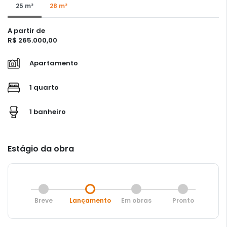
25 m²
28 m²
A partir de
R$ 265.000,00
Apartamento
1 quarto
1 banheiro
Estágio da obra
Breve
Lançamento
Em obras
Pronto