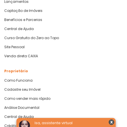
Lançamentos
Captação de Imóveis
Benefícios e Parcerias
Central de Ajuda
Curso Gratuito do Zero ao Topo
Site Pessoal
Venda direta CAIXA
Proprietário
Como Funciona
Cadastre seu Imóvel
Como vender mais rápido
Análise Documental
Central de Ajuda
Isa, assistente virtual
Crédito com Garantia de Imóvel