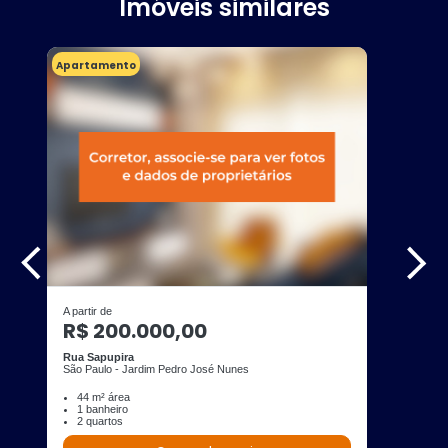
Imóveis similares
Apartamento
A partir de
R$ 200.000,00
Rua Sapupira
São Paulo - Jardim Pedro José Nunes
44 m² área
1 banheiro
2 quartos