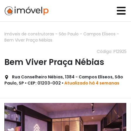
Imóveis de construtoras
-
São Paulo
-
Campos Elíseos
-
Bem Viver Praça Nébias
Código: P12925
Bem Viver Praça Nébias
Rua Conselheiro Nébias, 1384 - Campos Elíseos, São
Paulo, SP • CEP: 01203-002 •
Atualizado há 4 semanas