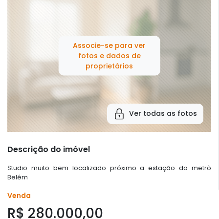
Associe-se para ver
fotos e dados de
proprietários
Ver todas as fotos
Descrição do imóvel
Studio muito bem localizado próximo a estação do metrô
Belém
Venda
R$ 280.000,00