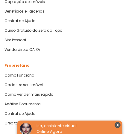
Captação de Imóveis
Benefícios e Parcerias
Central de Ajuda
Curso Gratuito do Zero ao Topo
Site Pessoal
Venda direta CAIXA
Proprietário
Como Funciona
Cadastre seu Imóvel
Como vender mais rápido
Análise Documental
Central de Ajuda
Crédito com Garantia de Imóvel
Isa, assistente virtual
Online Agora