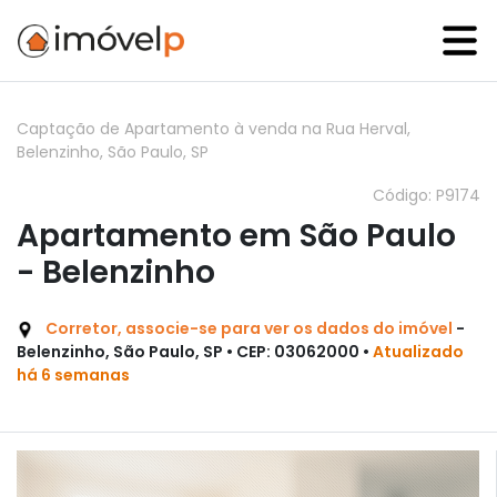
Captação de Apartamento à venda na Rua Herval,
Belenzinho, São Paulo, SP
Código: P9174
Apartamento em São Paulo
- Belenzinho
Corretor, associe-se para ver os dados do imóvel
-
Belenzinho, São Paulo, SP • CEP: 03062000 •
Atualizado
há 6 semanas