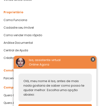
Proprietário
Como Funciona
Cadastre seu Imóvel
Como vender mais rápido
Análise Documental
Central de Ajuda
Crédito com Garantia de Imóvel
Isa, assistente virtual
Online Agora
Construtoras
Parcerias Imobiliárias
Olá, meu nome é Isa, antes de mais
nada gostaria de saber como posso te
Comprar ou alugar
ajudar melhor. Escolha uma opção
abaixo:
Quero Comprar
Quero Alugar