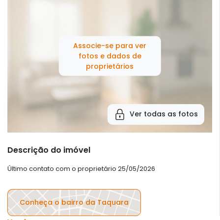
Associe-se para ver
fotos e dados de
proprietários
Ver todas as fotos
Descrição do imóvel
Último contato com o proprietário 25/05/2026
Conheça o bairro da Taquara