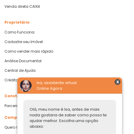
Venda direta CAIXA
Proprietário
Como Funciona
Cadastre seu Imóvel
Como vender mais rápido
Análise Documental
Central de Ajuda
Crédito com Garantia de Imóvel
Isa, assistente virtual
Online Agora
Construtoras
Parcerias Imobiliárias
Olá, meu nome é Isa, antes de mais
nada gostaria de saber como posso te
Comprar ou alugar
ajudar melhor. Escolha uma opção
abaixo:
Quero Comprar