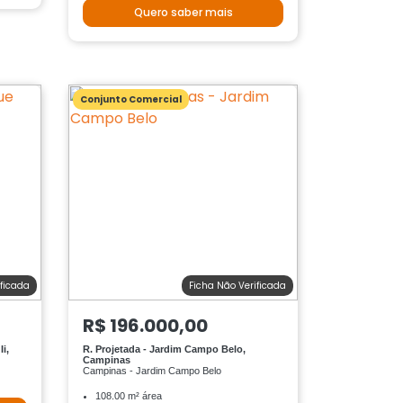
Quero saber mais
Conjunto Comercial
ificada
Ficha Não Verificada
R$ 196.000,00
i,
R. Projetada - Jardim Campo Belo,
Campinas
Campinas - Jardim Campo Belo
108.00 m² área