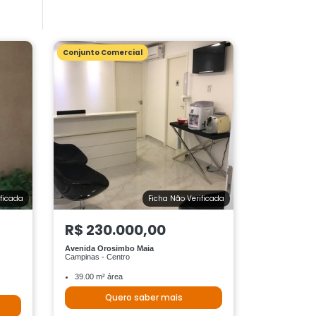
Conjunto Comercial
ificada
Ficha Não Verificada
R$ 230.000,00
Avenida Orosimbo Maia
Campinas - Centro
39.00 m² área
Quero saber mais