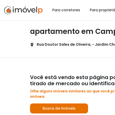
Para corretores
Para proprietá
apartamento em Camp
Rua Doutor Sales de Oliveira, - Jardim C
Você está vendo esta página po
tirado de mercado ou identific
Olhe alguns imóveis similares ao que você p
imóveis
Busca de Imóveis