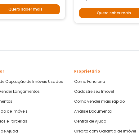
Quero saber mais
Quero saber mais
or
Proprietário
 de Captação de Imóveis Usados
Como Funciona
ender Lançamentos
Cadastre seu Imóvel
mentos
Como vender mais rápido
ão de Imóveis
Análise Documental
ios e Parcerias
Central de Ajuda
 de Ajuda
Crédito com Garantia de Imóvel