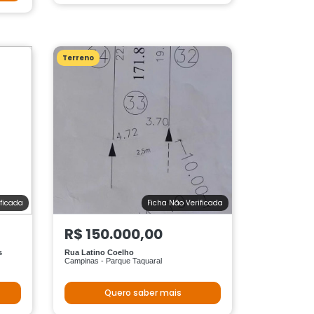
Terreno
ificada
Ficha Não Verificada
R$ 150.000,00
s
Rua Latino Coelho
Campinas - Parque Taquaral
Quero saber mais