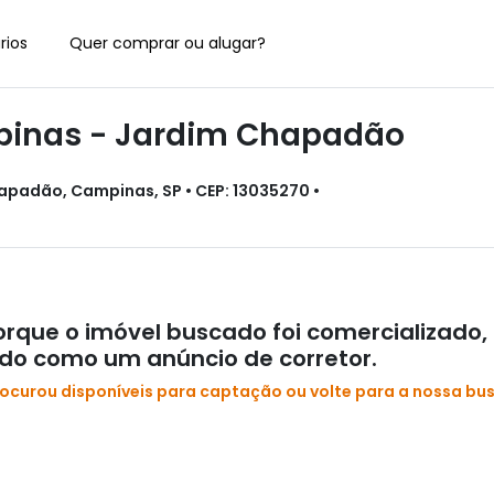
rios
Quer comprar ou alugar?
inas - Jardim Chapadão
hapadão, Campinas, SP • CEP: 13035270 •
rque o imóvel buscado foi comercializado,
ado como um anúncio de corretor.
rocurou disponíveis para captação ou volte para a nossa bu