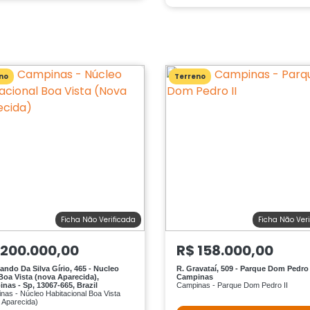
no
Terreno
Ficha Não Verificada
Ficha Não Ver
 200.000,00
R$ 158.000,00
lando Da Silva Gírio, 465 - Nucleo
R. Gravataí, 509 - Parque Dom Pedro I
Boa Vista (nova Aparecida),
Campinas
nas - Sp, 13067-665, Brazil
Campinas - Parque Dom Pedro II
nas - Núcleo Habitacional Boa Vista
 Aparecida)