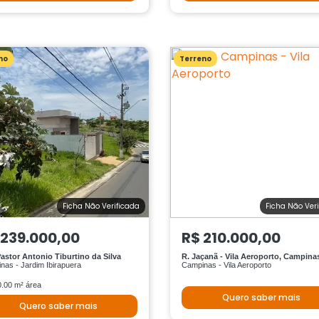
no
Terreno
Ficha Não Verificada
Ficha Não Ver
 239.000,00
R$ 210.000,00
astor Antonio Tiburtino da Silva
R. Jaçanã - Vila Aeroporto, Campina
nas - Jardim Ibirapuera
Campinas - Vila Aeroporto
.00 m² área
Quero saber mais
Quero saber mais