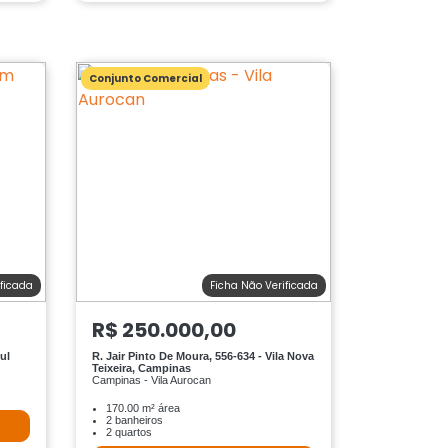
Conjunto Comercial
ificada
Ficha Não Verificada
R$ 250.000,00
ul
R. Jair Pinto De Moura, 556-634 - Vila Nova
Teixeira, Campinas
Campinas - Vila Aurocan
170.00 m² área
2 banheiros
2 quartos