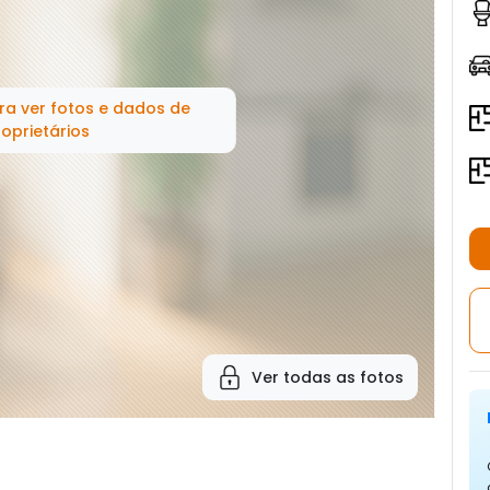
ra ver fotos e dados de
oprietários
Ver todas as fotos