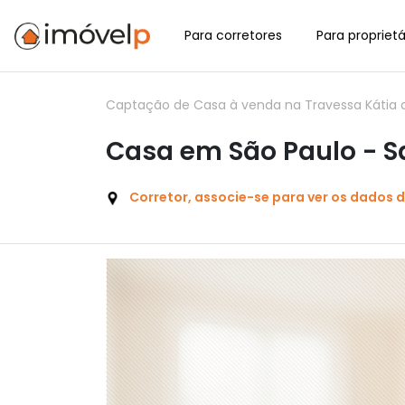
Para corretores
Para proprietá
Captação de Casa à venda na Travessa Kátia d
Casa em São Paulo - 
Corretor, associe-se para ver os dados 