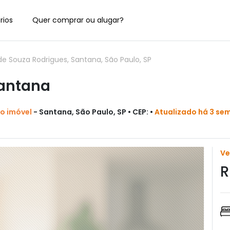
rios
Quer comprar ou alugar?
e Souza Rodrigues, Santana, São Paulo, SP
Santana
do imóvel
- Santana, São Paulo, SP • CEP: •
Atualizado há 3 se
V
R