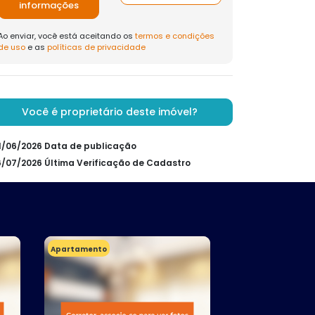
informações
Ao enviar, você está aceitando os
termos e condições
de uso
e as
políticas de privacidade
Você é proprietário deste imóvel?
01/06/2026 Data de publicação
16/07/2026 Última Verificação de Cadastro
Apartamento
Apartamento