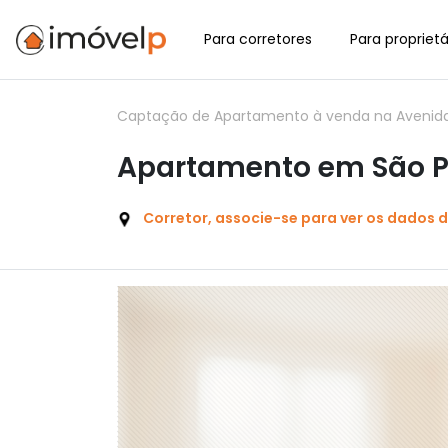
Para corretores
Para proprietá
Captação de Apartamento à venda na Avenida C
Apartamento em São P
Corretor, associe-se para ver os dados 