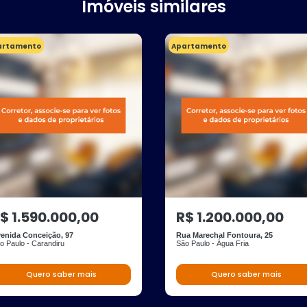
Imóveis similares
artamento
Apartamento
$ 1.590.000,00
R$ 1.200.000,00
enida Conceição, 97
Rua Marechal Fontoura, 25
o Paulo - Carandiru
São Paulo - Água Fria
Quero saber mais
Quero saber mais