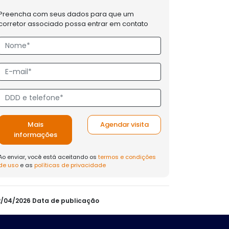
Preencha com seus dados para que um
corretor associado possa entrar em contato
Mais
Agendar visita
informações
Ao enviar, você está aceitando os
termos e condições
de uso
e as
políticas de privacidade
12/04/2026 Data de publicação