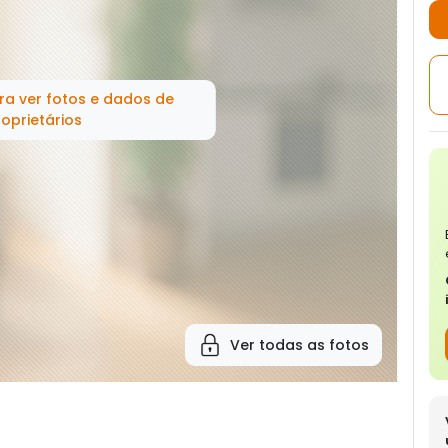
ra ver fotos e dados de
oprietários
Ver todas as fotos