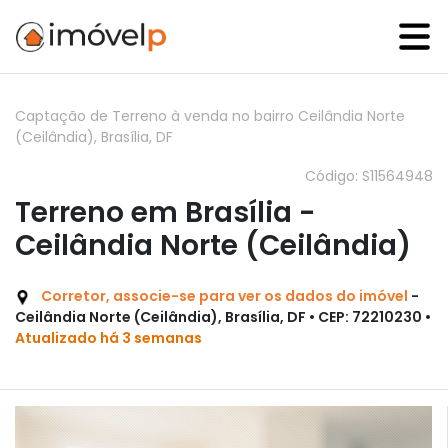
Captação de Terreno à venda no bairro Ceilândia Norte
(Ceilândia), Brasília, DF
Código: S11564948
Terreno em Brasília -
Ceilândia Norte (Ceilândia)
Corretor, associe-se para ver os dados do imóvel
-
Ceilândia Norte (Ceilândia), Brasília, DF • CEP: 72210230 •
Atualizado há 3 semanas