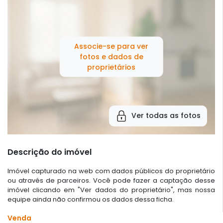
Associe-se para ver
fotos e dados de
proprietários
Ver todas as fotos
Descrição do imóvel
Imóvel capturado na web com dados públicos do proprietário
ou através de parceiros. Você pode fazer a captação desse
imóvel clicando em "Ver dados do proprietário", mas nossa
equipe ainda não confirmou os dados dessa ficha.
Venda