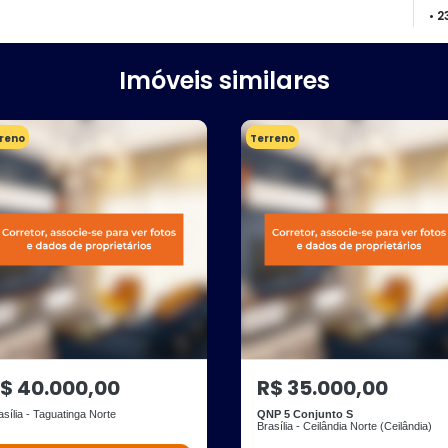
• 
Imóveis similares
reno
Terreno
$ 40.000,00
R$ 35.000,00
asília - Taguatinga Norte
QNP 5 Conjunto S
Brasília - Ceilândia Norte (Ceilândia)