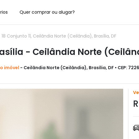
rios
Quer comprar ou alugar?
Conjunto 11, Ceilândia Norte (Ceilândia), Brasília, DF
sília - Ceilândia Norte (Ceilân
do imóvel
- Ceilândia Norte (Ceilândia), Brasília, DF • CEP: 7226
V
R