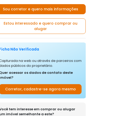
Sou corretor e quero mais informações
Estou interessado e quero comprar ou
alugar
Ficha Não Verificada
Capturada na web ou através de parceiros com
dados públicos do proprietário.
Quer acessar os dados de contato deste
imóvel?
Corretor, cadastre-se agora mesmo
Você tem interesse em comprar ou alugar
um imóvel semelhante a este?