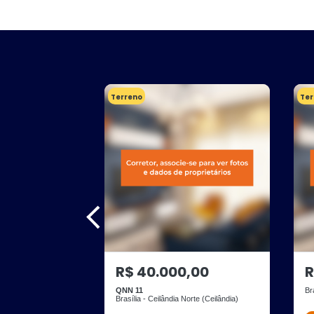
Terreno
Ter
R$ 40.000,00
R
QNN 11
Br
Brasília - Ceilândia Norte (Ceilândia)