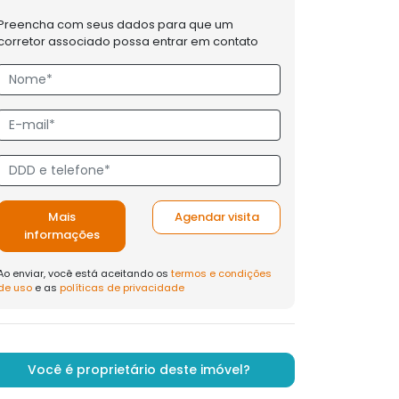
Preencha com seus dados para que um
corretor associado possa entrar em contato
Mais
Agendar visita
informações
Ao enviar, você está aceitando os
termos e condições
de uso
e as
políticas de privacidade
Você é proprietário deste imóvel?