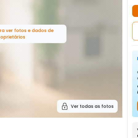
ra ver fotos e dados de
oprietários
Ver todas as fotos