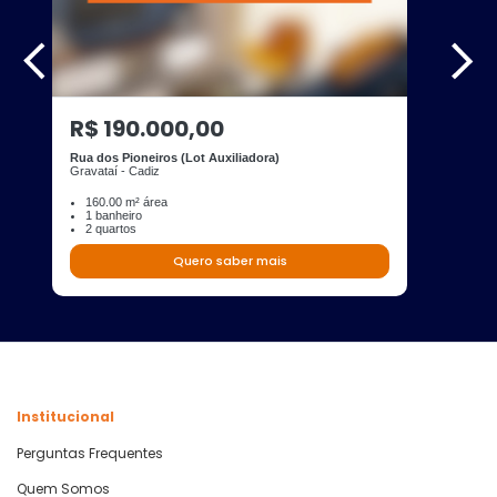
R$ 190.000,00
Rua dos Pioneiros (Lot Auxiliadora)
Gravataí - Cadiz
160.00 m² área
1 banheiro
2 quartos
Quero saber mais
Institucional
Perguntas Frequentes
Quem Somos