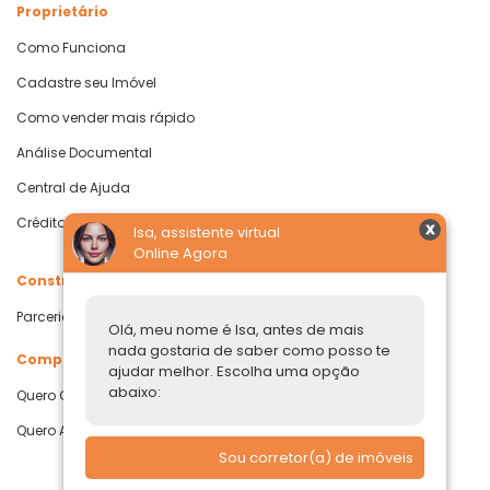
Proprietário
Como Funciona
Cadastre seu Imóvel
Como vender mais rápido
Análise Documental
Central de Ajuda
Crédito com Garantia de Imóvel
Isa, assistente virtual
Online Agora
Construtoras
Parcerias Imobiliárias
Olá, meu nome é Isa, antes de mais
nada gostaria de saber como posso te
Comprar ou alugar
ajudar melhor. Escolha uma opção
abaixo:
Quero Comprar
Quero Alugar
Sou corretor(a) de imóveis