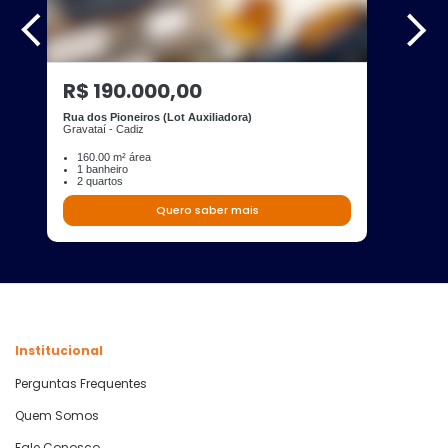
R$ 190.000,00
Rua dos Pioneiros (Lot Auxiliadora)
Gravataí - Cadiz
160.00 m² área
1 banheiro
2 quartos
Quero saber mais
Institucional
Perguntas Frequentes
Quem Somos
Fale Conosco