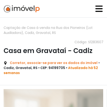
Captação de Casa à venda na Rua dos Pioneiros (Lot
Auxiliadora), Cadiz, Gravataí, RS
Código: S1283607
Casa em Gravataí - Cadiz
Corretor, associe-se para ver os dados do imóvel
-
Cadiz, Gravataí, RS • CEP: 94199705 •
Atualizado há 52
semanas