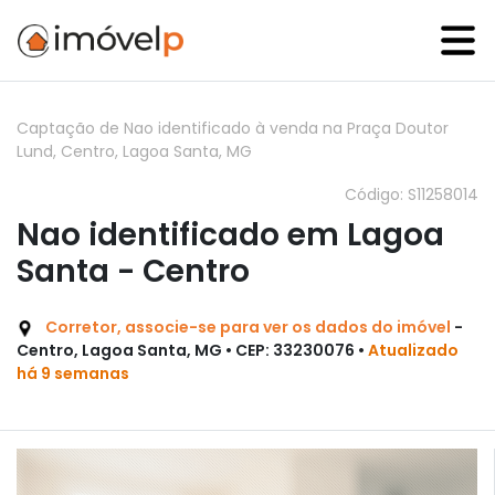
Captação de Nao identificado à venda na Praça Doutor
Lund, Centro, Lagoa Santa, MG
Código: S11258014
Nao identificado em Lagoa
Santa - Centro
Corretor, associe-se para ver os dados do imóvel
-
Centro, Lagoa Santa, MG • CEP: 33230076 •
Atualizado
há 9 semanas