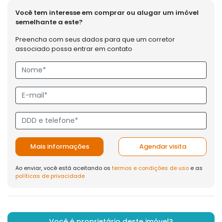
Você tem interesse em comprar ou alugar um imóvel
semelhante a este?
Preencha com seus dados para que um corretor
associado possa entrar em contato
Mais informações
Agendar visita
Ao enviar, você está aceitando os
termos e condições de uso
e as
políticas de privacidade
Você é proprietário deste imóvel?