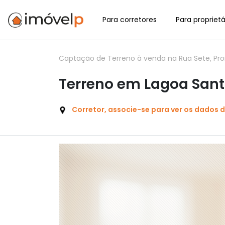
Para corretores
Para proprietá
Captação de Terreno à venda na Rua Sete, Pro
Terreno em Lagoa Sant
Corretor, associe-se para ver os dados 