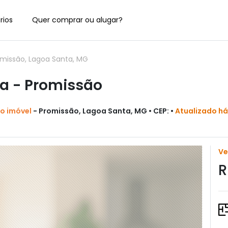
rios
Quer comprar ou alugar?
missão, Lagoa Santa, MG
a - Promissão
do imóvel
- Promissão, Lagoa Santa, MG • CEP: •
Atualizado há
V
R