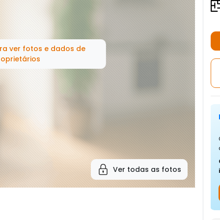
ra ver fotos e dados de
oprietários
Ver todas as fotos