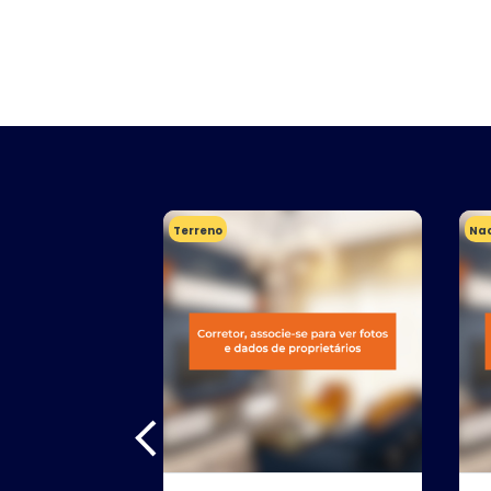
Terreno
Nao