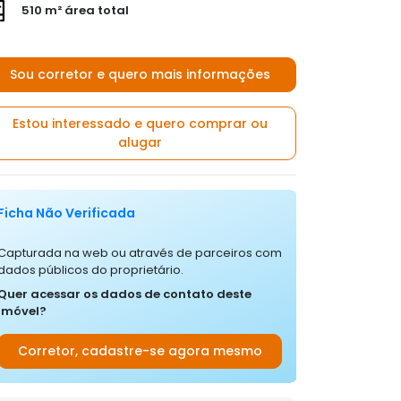
510 m² área total
Sou corretor e quero mais informações
Estou interessado e quero comprar ou
alugar
Ficha Não Verificada
Capturada na web ou através de parceiros com
dados públicos do proprietário.
Quer acessar os dados de contato deste
imóvel?
Corretor, cadastre-se agora mesmo