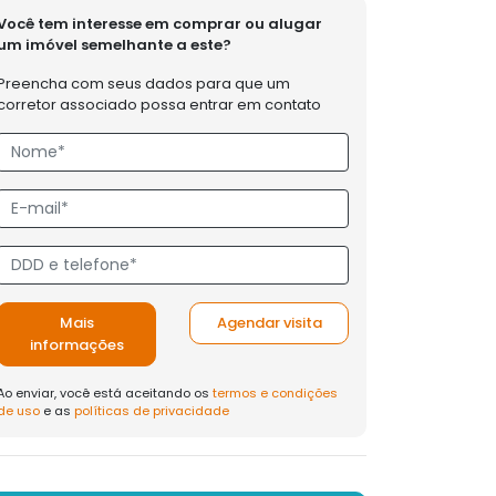
Você tem interesse em comprar ou alugar
um imóvel semelhante a este?
Preencha com seus dados para que um
corretor associado possa entrar em contato
Mais
Agendar visita
informações
Ao enviar, você está aceitando os
termos e condições
de uso
e as
políticas de privacidade