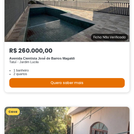
Ficha Não Verificada
R$ 260.000,00
Avenida Cientista José de Barros Magaldi
Tatuí - Jardim Lucila
1 banheiro
2 quartos
Quero saber mais
Casa