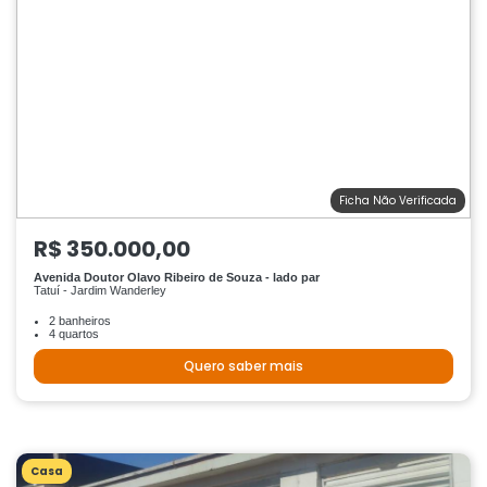
Ficha Não Verificada
R$ 350.000,00
Avenida Doutor Olavo Ribeiro de Souza - lado par
Tatuí - Jardim Wanderley
2 banheiros
4 quartos
Quero saber mais
Casa