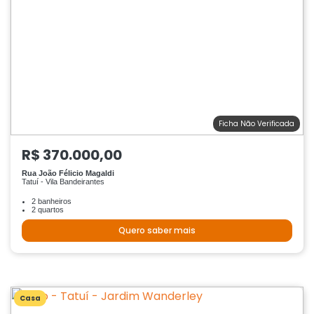
Ficha Não Verificada
R$ 370.000,00
Rua João Félicio Magaldi
Tatuí - Vila Bandeirantes
2 banheiros
2 quartos
Quero saber mais
Casa