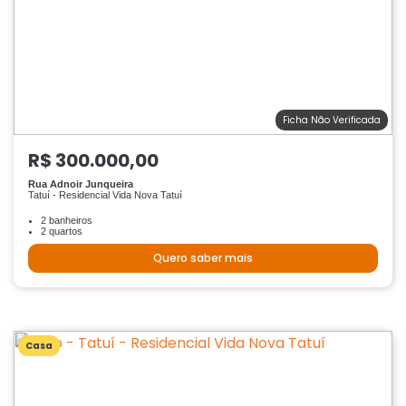
Ficha Não Verificada
R$ 300.000,00
Rua Adnoir Junqueira
Tatuí - Residencial Vida Nova Tatuí
2 banheiros
2 quartos
Quero saber mais
Casa