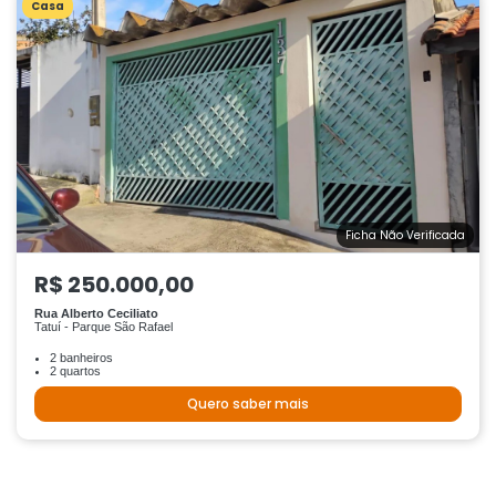
Casa
Ficha Não Verificada
R$ 250.000,00
Rua Alberto Ceciliato
Tatuí - Parque São Rafael
2 banheiros
2 quartos
Quero saber mais