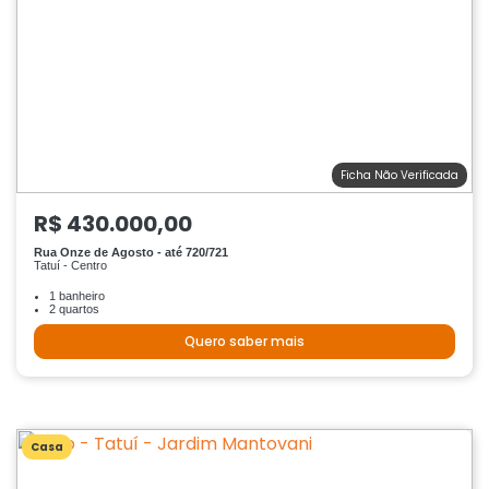
Ficha Não Verificada
R$ 430.000,00
Rua Onze de Agosto - até 720/721
Tatuí - Centro
1 banheiro
2 quartos
Quero saber mais
Casa