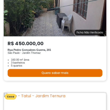
Ficha Não Verificada
R$ 450.000,00
Rua Pedro Gonçalves Guerra, 201
São Paulo - Jardim Thomaz
160.00 m² área
3 banheiros
5 quartos
Quero saber mais
Casa