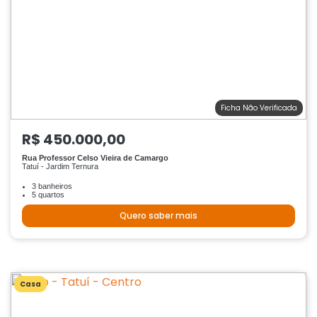
Ficha Não Verificada
R$ 450.000,00
Rua Professor Celso Vieira de Camargo
Tatuí - Jardim Ternura
3 banheiros
5 quartos
Quero saber mais
Casa