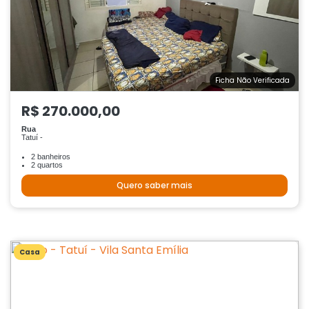
Ficha Não Verificada
R$ 270.000,00
Rua
Tatuí -
2 banheiros
2 quartos
Quero saber mais
Casa