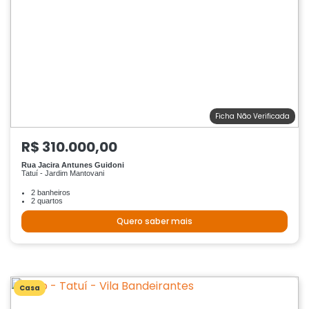
Ficha Não Verificada
R$ 310.000,00
Rua Jacira Antunes Guidoni
Tatuí - Jardim Mantovani
2 banheiros
2 quartos
Quero saber mais
Casa