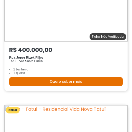
Ficha Não Verificada
R$ 400.000,00
Rua Jorge Rizek Filho
Tatuí - Vila Santa Emília
1 banheiro
1 quarto
Quero saber mais
Casa