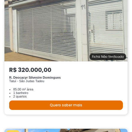
Ficha Não Verificada
R$ 320.000,00
R. Deocacyr Silvestre Domingues
Tatuí - São Judas Tadeu
85.00 m² área
1 banheiro
2 quartos
Quero saber mais