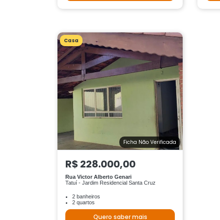
Casa
Ficha Não Verificada
R$ 228.000,00
Rua Victor Alberto Genari
Tatuí - Jardim Residencial Santa Cruz
2 banheiros
2 quartos
Quero saber mais