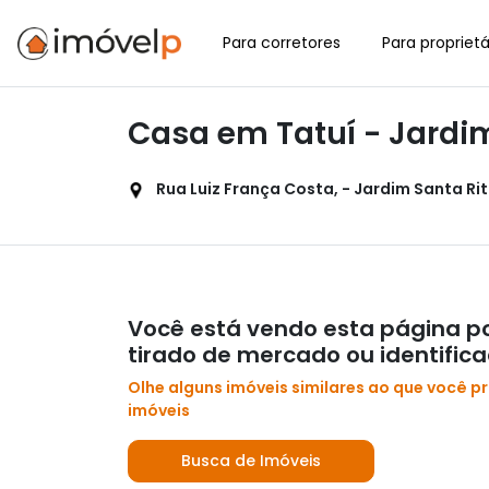
Para corretores
Para proprietá
Casa em Tatuí - Jardim
Rua Luiz França Costa, - Jardim Santa Rita
Você está vendo esta página po
tirado de mercado ou identific
Olhe alguns imóveis similares ao que você p
imóveis
Busca de Imóveis