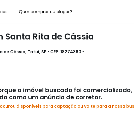
rios
Quer comprar ou alugar?
 Santa Rita de Cássia
 de Cássia, Tatuí, SP • CEP: 18274360 •
rque o imóvel buscado foi comercializado,
ado como um anúncio de corretor.
rocurou disponíveis para captação ou volte para a nossa bu