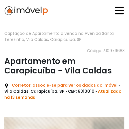
Captação de Apartamento à venda na Avenida Santa
Terezinha, Vila Caldas, Carapicuíba, SP
Código: S10979683
Apartamento em
Carapicuíba - Vila Caldas
Corretor, associe-se para ver os dados do imóvel
-
Vila Caldas, Carapicuíba, SP • CEP: 6310010 •
Atualizado
há 13 semanas