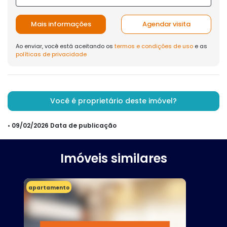
Mais informações
Agendar visita
Ao enviar, você está aceitando os
termos e condições de uso
e as
políticas de privacidade
Você é proprietário deste imóvel?
• 09/02/2026 Data de publicação
Imóveis similares
apartamento