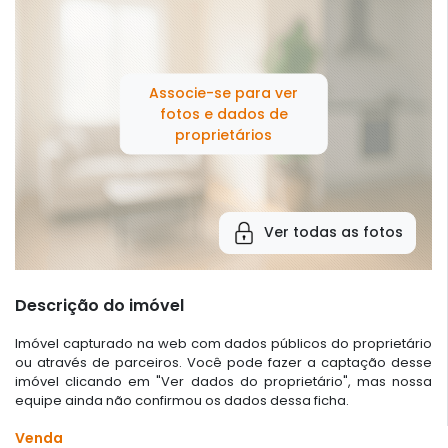
Associe-se para ver
fotos e dados de
proprietários
Ver todas as fotos
Descrição do imóvel
Imóvel capturado na web com dados públicos do proprietário
ou através de parceiros. Você pode fazer a captação desse
imóvel clicando em "Ver dados do proprietário", mas nossa
equipe ainda não confirmou os dados dessa ficha.
Venda