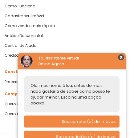
Como Funciona
Cadastre seu Imóvel
Como vender mais rápido
Análise Documental
Central de Ajuda
Crédito com Garantia de Imóvel
Isa, assistente virtual
Online Agora
Construtoras
Parcerias Imobiliárias
Olá, meu nome é Isa, antes de mais
nada gostaria de saber como posso te
Comprar ou alugar
ajudar melhor. Escolha uma opção
abaixo:
Quero Comprar
Quero Alugar
Sou corretor(a) de imóveis
Sou proprietário(a) de imóvel