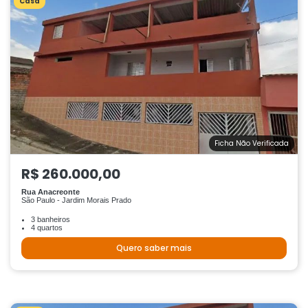
Casa
Ficha Não Verificada
R$ 260.000,00
Rua Anacreonte
São Paulo - Jardim Morais Prado
3 banheiros
4 quartos
Quero saber mais