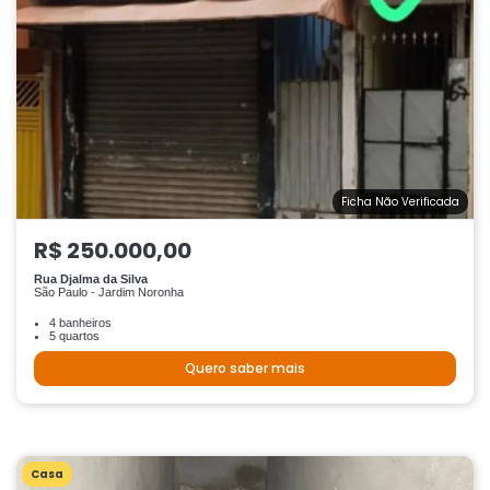
Ficha Não Verificada
R$ 250.000,00
Rua Djalma da Silva
São Paulo - Jardim Noronha
4 banheiros
5 quartos
Quero saber mais
Casa