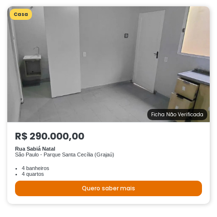
Casa
Ficha Não Verificada
R$ 290.000,00
Rua Sabiá Natal
São Paulo - Parque Santa Cecília (Grajaú)
4 banheiros
4 quartos
Quero saber mais