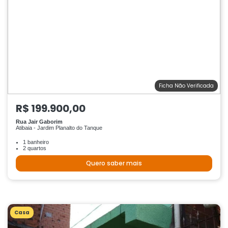
Ficha Não Verificada
R$ 199.900,00
Rua Jair Gaborim
Atibaia - Jardim Planalto do Tanque
1 banheiro
2 quartos
Quero saber mais
Casa