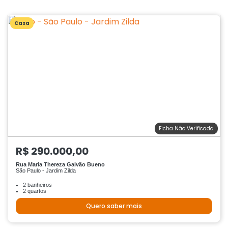
Casa
Ficha Não Verificada
R$ 290.000,00
Rua Maria Thereza Galvão Bueno
São Paulo - Jardim Zilda
2 banheiros
2 quartos
Quero saber mais