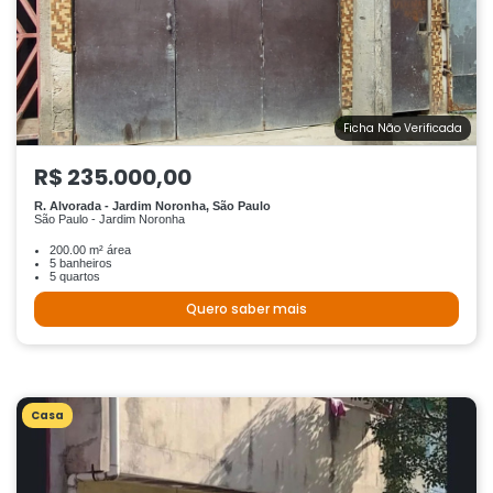
Ficha Não Verificada
R$ 235.000,00
R. Alvorada - Jardim Noronha, São Paulo
São Paulo - Jardim Noronha
200.00 m² área
5 banheiros
5 quartos
Quero saber mais
Casa