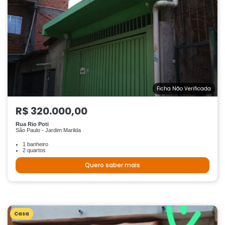
Ficha Não Verificada
R$ 320.000,00
Rua Rio Poti
São Paulo - Jardim Marilda
1 banheiro
2 quartos
Quero saber mais
Casa