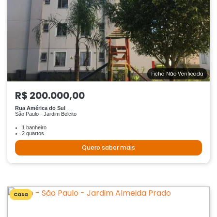
Ficha Não Verificada
R$ 200.000,00
Rua América do Sul
São Paulo - Jardim Belcito
1 banheiro
2 quartos
Quero saber mais
Casa