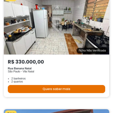
Ficha Não Verificada
R$ 330.000,00
Rua Banana Natal
São Paulo - Vila Natal
2 banheiros
2 quartos
Quero saber mais