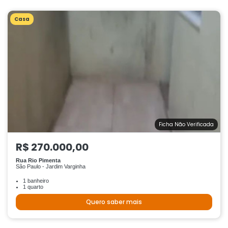
Casa
Ficha Não Verificada
R$ 270.000,00
Rua Rio Pimenta
São Paulo - Jardim Varginha
1 banheiro
1 quarto
Quero saber mais