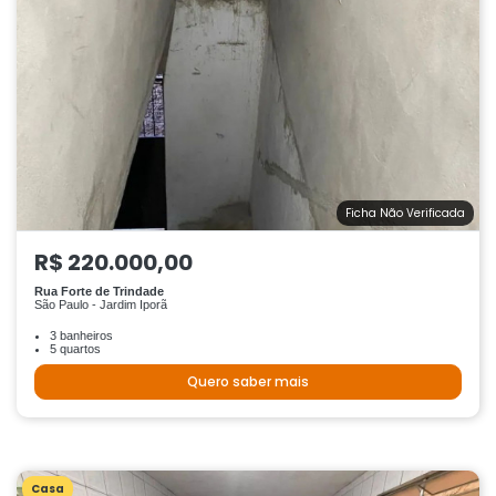
Ficha Não Verificada
R$ 220.000,00
Rua Forte de Trindade
São Paulo - Jardim Iporã
3 banheiros
5 quartos
Quero saber mais
Casa