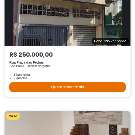
Ficha Não Verificada
R$ 250.000,00
Rua Praça das Pedras
São Paulo - Jardim Varginha
2 banheiros
2 quartos
Quero saber mais
Casa