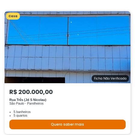
Casa
Ficha Não Verificada
R$ 200.000,00
Rua Três (Jd S Nicolau)
São Paulo - Parelheiros
5 banheiros
5 quartos
Quero saber mais