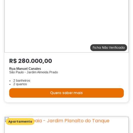
Ficha Não Verificada
R$ 280.000,00
Rua Manuel Canales
São Paulo - Jardim Almeida Prado
2 banheiros
2 quartos
Quero saber mais
Apartamento