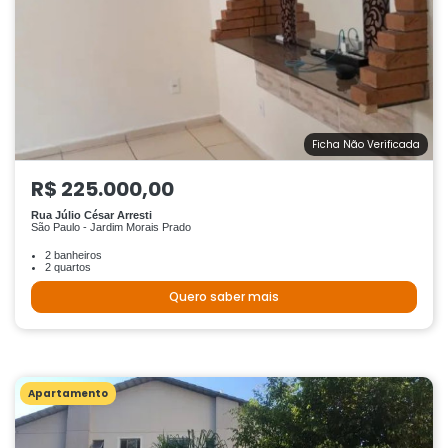
Ficha Não Verificada
R$ 225.000,00
Rua Júlio César Arresti
São Paulo - Jardim Morais Prado
2 banheiros
2 quartos
Quero saber mais
Apartamento