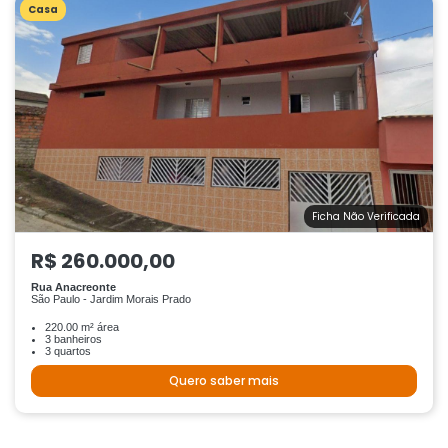
Casa
Ficha Não Verificada
R$ 260.000,00
Rua Anacreonte
São Paulo - Jardim Morais Prado
220.00 m² área
3 banheiros
3 quartos
Quero saber mais