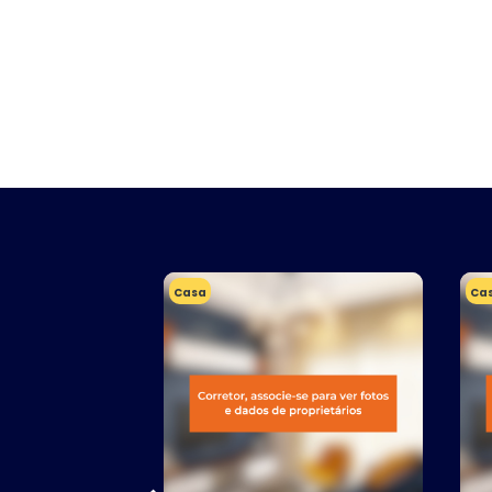
Casa
Ca