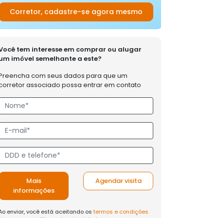
Corretor, cadastre-se agora mesmo
Você tem interesse em comprar ou alugar
um imóvel semelhante a este?
Preencha com seus dados para que um
corretor associado possa entrar em contato
Mais
Agendar visita
informações
Ao enviar, você está aceitando os
termos e condições