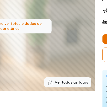
ra ver fotos e dados de
oprietários
Ver todas as fotos