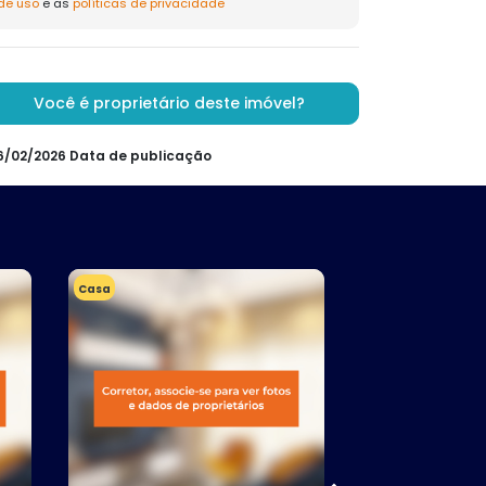
de uso
e as
políticas de privacidade
Você é proprietário deste imóvel?
26/02/2026 Data de publicação
Casa
Casa