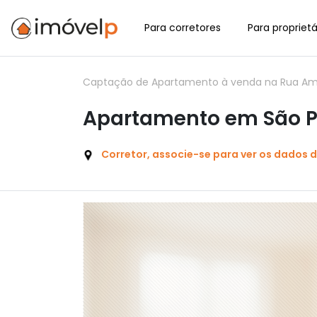
Para corretores
Para proprietá
Captação de Apartamento à venda na Rua Améri
Apartamento em São Pa
Corretor, associe-se para ver os dados 