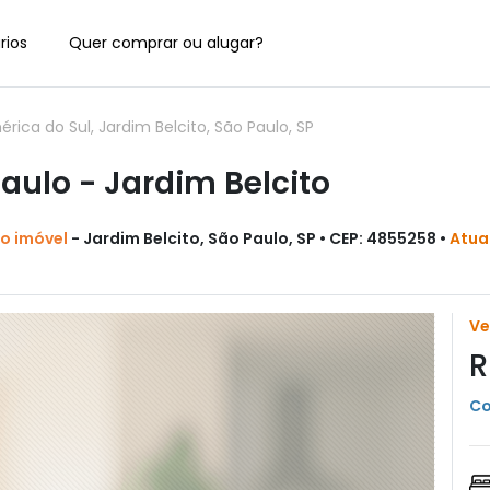
rios
Quer comprar ou alugar?
ca do Sul, Jardim Belcito, São Paulo, SP
ulo - Jardim Belcito
do imóvel
- Jardim Belcito, São Paulo, SP • CEP: 4855258 •
Atua
V
R
Co